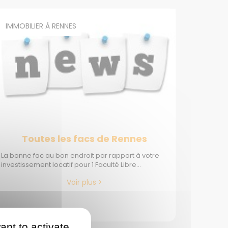
IMMOBILIER À RENNES
Toutes les facs de Rennes
La bonne fac au bon endroit par rapport à votre
investissement locatif pour 1 Faculté Libre...
Voir plus >
ant to activate