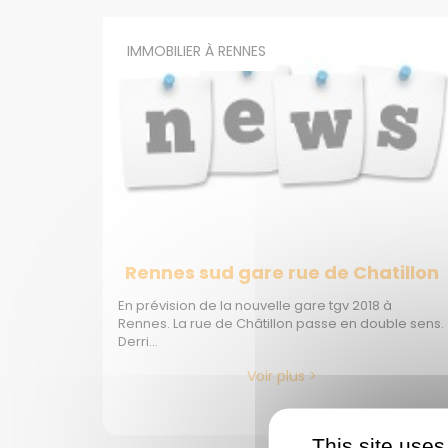
IMMOBILIER À RENNES
Rennes sud gare rue de Chatillon
En prévision de la nouvelle gare tgv 2018 à
Rennes. La rue de Châtillon passe en double sens.
Derri...
Voir plus >
This site uses