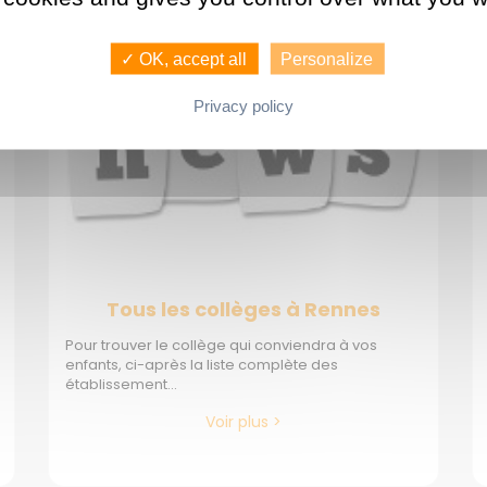
✓ OK, accept all
Personalize
IMMOBILIER À RENNES
Privacy policy
Tous les collèges à Rennes
Pour trouver le collège qui conviendra à vos
enfants, ci-après la liste complète des
établissement...
Voir plus >