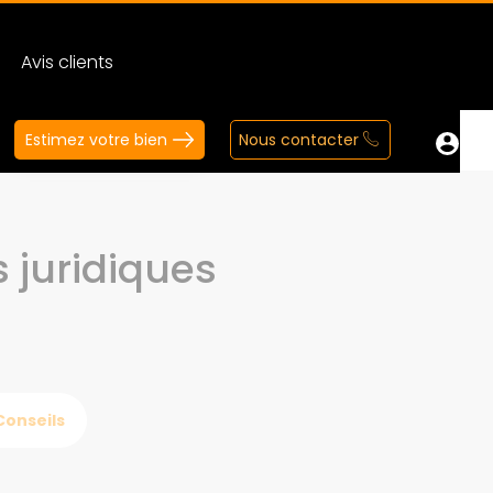
Avis clients
Estimez votre bien
Nous contacter
s juridiques
Conseils