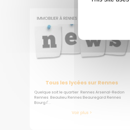
IMMOBILIER À RENNES
Tous les lycées sur Rennes
Quelque soit le quartier Rennes Arsenal-Redon
Rennes Beaulieu Rennes Beauregard Rennes
Bourg l'...
Voir plus >