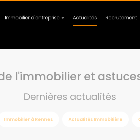
Immobilier d'entreprise
Actualités
Recrutement
de l'immobilier et astuce
Dernières actualités
Immobilier à Rennes
Actualités Immobilière