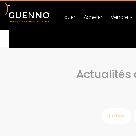
Louer
Acheter
Vendre
Accueil
Actualités
Actualités 
Justice