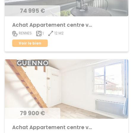
74 995 €
Achat Appartement centre ville
12 M2
RENNES
1
Voir le bien
79 900 €
Achat Appartement centre ville