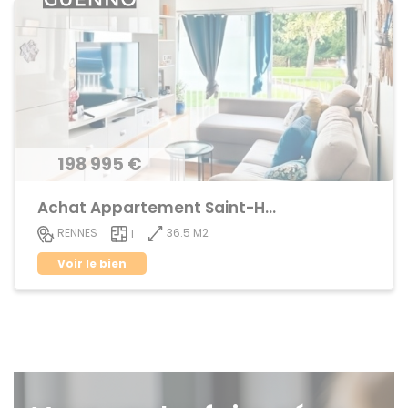
198 995 €
Achat Appartement Saint-Helier
36.5 M2
RENNES
1
Voir le bien