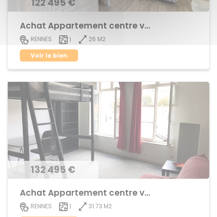
122 495 €
Achat Appartement centre ville
26 M2
RENNES
1
Voir le bien
132 495 €
Achat Appartement centre ville
31.73 M2
RENNES
1