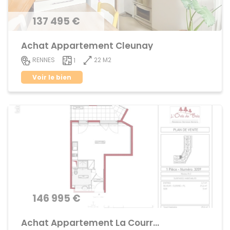
137 495 €
Achat Appartement Cleunay
22 M2
RENNES
1
Voir le bien
146 995 €
Achat Appartement La Courrouze