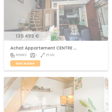
135 495 €
Achat Appartement CENTRE VILLE
25 M2
RENNES
1
Voir le bien