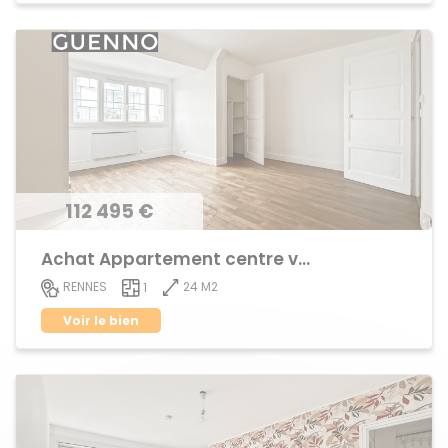
112 495 €
Achat Appartement centre ville
24 M2
RENNES
1
Voir le bien