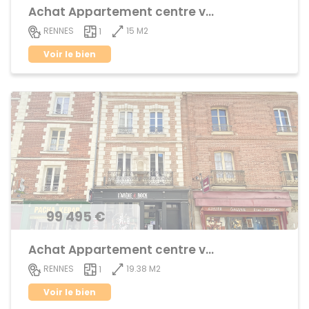
Achat Appartement centre ville
15 M2
RENNES
1
Voir le bien
99 495 €
Achat Appartement centre ville
19.38 M2
RENNES
1
Voir le bien