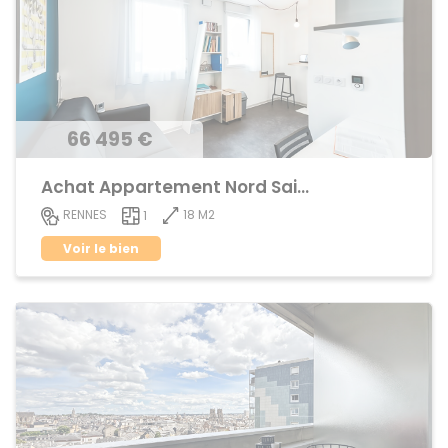
66 495 €
Achat Appartement Nord Saint-Martin
18 M2
RENNES
1
Voir le bien