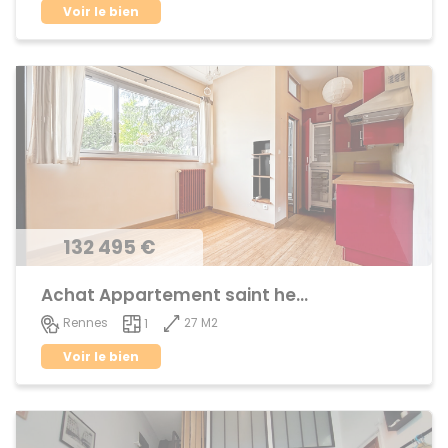
Voir le bien
132 495 €
Achat Appartement saint helier
27 M2
Rennes
1
Voir le bien