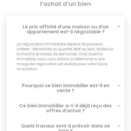
l’achat d’un bien
Le prix affiché d’une maison ou d’un
appartement est-il négociable ?
La négociation immobilière dépend de plusieurs
critères : attractivité du quartier, état du bien, durée sur
le marché et niveau de demande. Chez Guenno
Immobilier, nous vous aidons à déterminer si une
marge de négociation est réaliste pour votre future
acquisition.
Pourquoi ce bien immobilier est-il en
vente ?
Ce bien immobilier a-t-il déjà reçu des
offres d’achat ?
Quels travaux sont à prévoir dans ce
bien ?