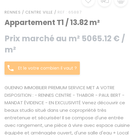
RENNES / CENTRE VILLE /
REF : 65887
Appartement T1 / 13.82 m²
Prix marché au m² 5065.12 € /
m²
Et le votre combien il vaut ?
GUENNO IMMOBILIER PREMIUM SERVICE MET A VOTRE
DISPOSITION : - RENNES CENTRE - THABOR - PAUL BERT -
MANDAT ÉVIDENCE - EN EXCLUSIVITÉ Venez découvrir ce
beaux studio situé dans une copropriété très
entretenue et sécurisée! Il se compose d'une entrée
avec rangement, une pièce à vivre avec espace cuisine
équipée et aménagée ouvert, d'une salle d'eau + Local