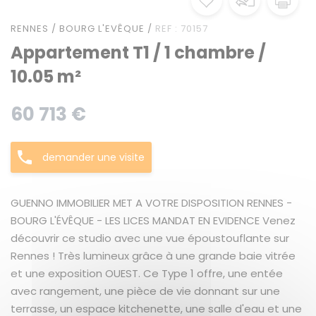
RENNES / BOURG L'EVÊQUE /
REF : 70157
Appartement T1 / 1 chambre /
10.05 m²
60 713 €
demander une visite
GUENNO IMMOBILIER MET A VOTRE DISPOSITION RENNES -
BOURG L'ÉVÊQUE - LES LICES MANDAT EN EVIDENCE Venez
découvrir ce studio avec une vue époustouflante sur
Rennes ! Très lumineux grâce à une grande baie vitrée
et une exposition OUEST. Ce Type 1 offre, une entée
avec rangement, une pièce de vie donnant sur une
terrasse, un espace kitchenette, une salle d'eau et une