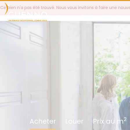
Ce bien n'a pas été trouvé. Nous vous invitons à faire une nouv
Louer
Acheter
Vendre
2
Acheter
Louer
Prix au m