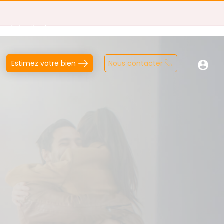
Avis clients
Estimez votre bien
Nous contacter