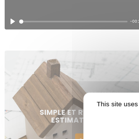
-00:
Play
ESTIMATION
This site uses
SIMPLE ET RAPIDE : DEMA
ESTIMATION DE VOTRE 