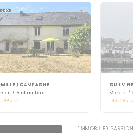
MILLE / CAMPAGNE
GUILVINE
ison / 5 chambres
Maison /
5 995 €
148 495 
L’IMMOBILIER PASSIO