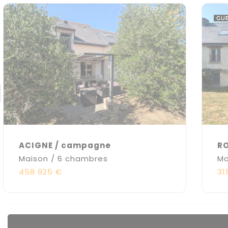
ACIGNE / campagne
RO
Maison / 6 chambres
Ma
458 925 €
31