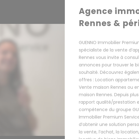
Agence immob
Rennes & pér
GUENNO Immobilier Premium
spécialiste de la vente d’
Rennes vous invite à consul
annonces pour trouver le b
souhaité. Découvrez égale
offres : Location appartem
Vente maison Rennes ou en
maison Rennes. Depuis plus 
rapport qualité/prestation et
compétence du groupe G
Immobilier Premium Servic
d’obtenir une solution pers
la vente, l’achat, la location