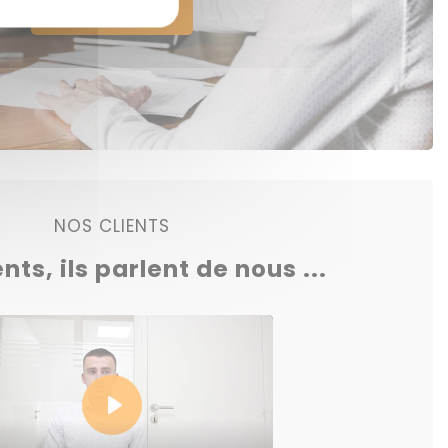
Voir nos offres
NOS CLIENTS
ents, ils parlent de nous ...
Play