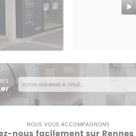
Pla
MÉS
ter
NOUS VOUS ACCOMPAGNONS
ez-nous facilement sur Rennes e