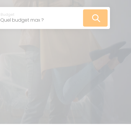
VOIR
LES
ANNONCES