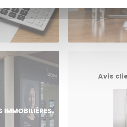
Avis cli
 IMMOBILIÈRES.