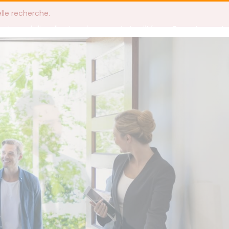
elle recherche.
Immobilier d'entreprise
Actualités
Recrutement