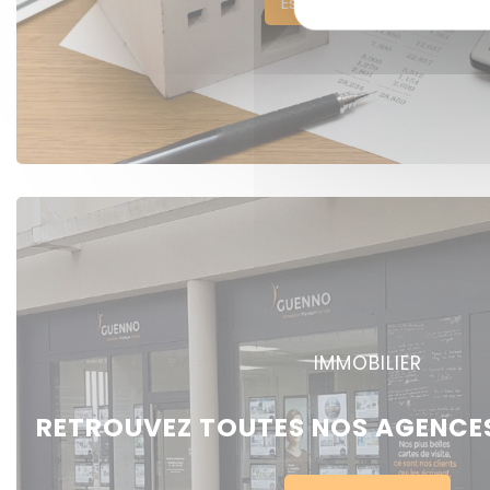
Estimer votre bien
IMMOBILIER
RETROUVEZ TOUTES NOS AGENCES