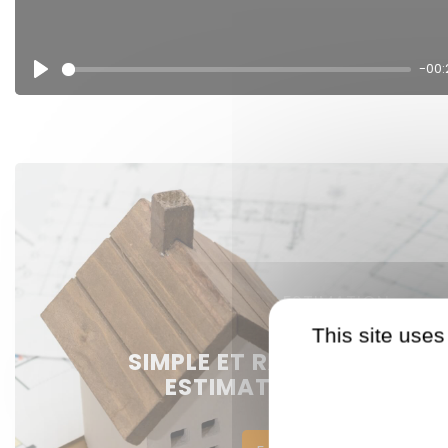
-00:
Play
ESTIMATION
This site uses
SIMPLE ET RAPIDE : DEMA
ESTIMATION DE VOTRE 