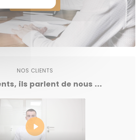
Voir nos offres
NOS CLIENTS
ents, ils parlent de nous ...
Play