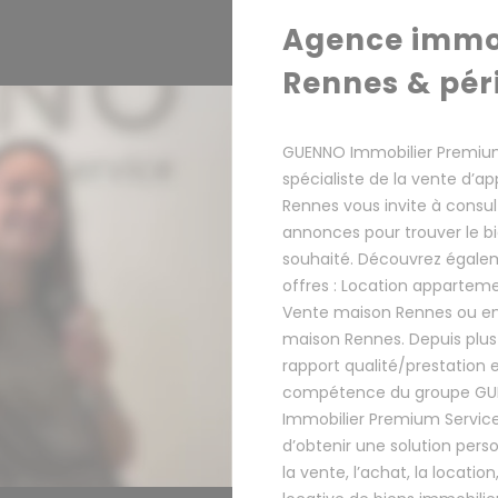
Agence immob
Rennes & pér
GUENNO Immobilier Premium
spécialiste de la vente d’
Rennes vous invite à consul
annonces pour trouver le b
souhaité. Découvrez égale
offres : Location appartem
Vente maison Rennes ou en
maison Rennes. Depuis plus 
rapport qualité/prestation et
compétence du groupe G
Immobilier Premium Servic
d’obtenir une solution pers
la vente, l’achat, la location