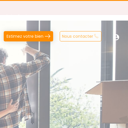
Avis clients
Estimez votre bien
Nous contacter