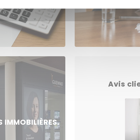
Avis cli
 IMMOBILIÈRES.