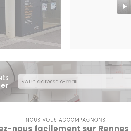
Pla
MÉS
ter
NOUS VOUS ACCOMPAGNONS
ez-nous facilement sur Rennes e