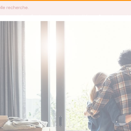
elle recherche.
Immobilier d'entreprise
Actualités
Recrutement