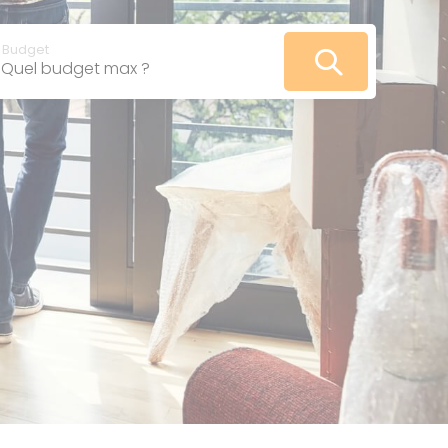
VOIR
LES
ANNONCES