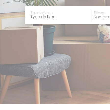
type de bien
nombre