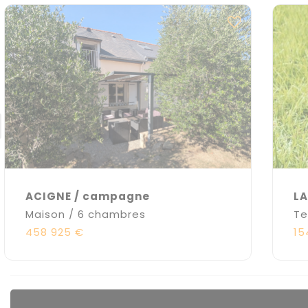
ACIGNE / campagne
L
Maison / 6 chambres
Te
458 925 €
15