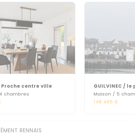
 Proche centre ville
GUILVINEC / le 
 4 chambres
Maison / 5 cha
€
148 495 €
NÉMENT RENNAIS