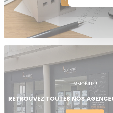
Estimer votre bien
IMMOBILIER
RETROUVEZ TOUTES NOS AGENCES