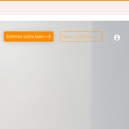
Avis clients
Estimez votre bien
Nous contacter