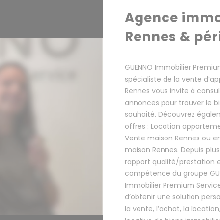
Agence immob
Rennes & pér
GUENNO Immobilier Premium
spécialiste de la vente d’
Rennes vous invite à consul
annonces pour trouver le b
souhaité. Découvrez égale
offres : Location appartem
Vente maison Rennes ou en
maison Rennes. Depuis plus 
rapport qualité/prestation et
compétence du groupe G
Immobilier Premium Servic
d’obtenir une solution pers
la vente, l’achat, la location