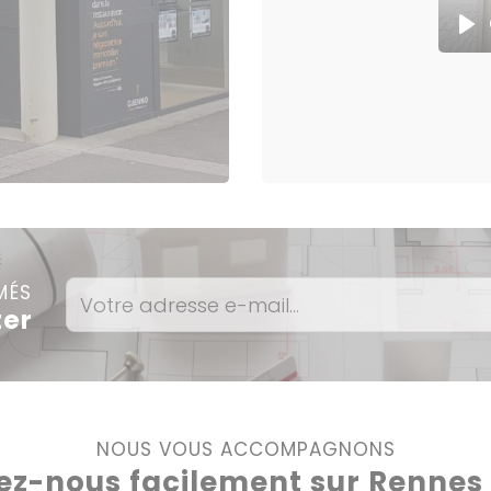
Pla
MÉS
ter
NOUS VOUS ACCOMPAGNONS
ez-nous facilement sur Rennes e