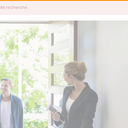
elle recherche.
Immobilier d'entreprise
Actualités
Recrutement