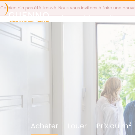
Ce bien n'a pas été trouvé. Nous vous invitons à faire une nouv
Louer
Acheter
Vendre
2
Acheter
Louer
Prix au m