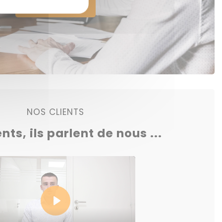
Voir nos offres
NOS CLIENTS
ents, ils parlent de nous ...
Play