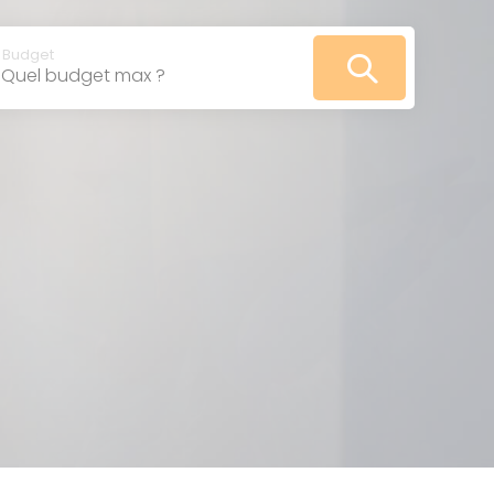
VOIR
LES
ANNONCES