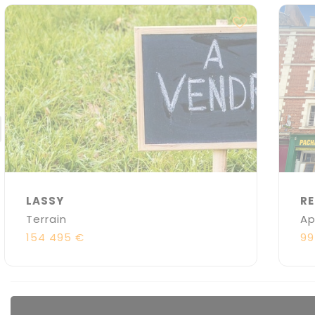
LASSY
RE
Terrain
Ap
154 495 €
99