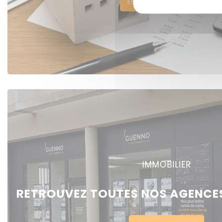
Estimer votre bien
IMMOBILIER
RETROUVEZ TOUTES NOS AGENCES