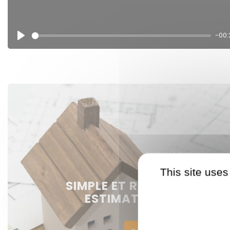
-00:
Play
ESTIMATION
This site uses
SIMPLE ET RAPIDE : DEMA
ESTIMATION DE VOTRE 