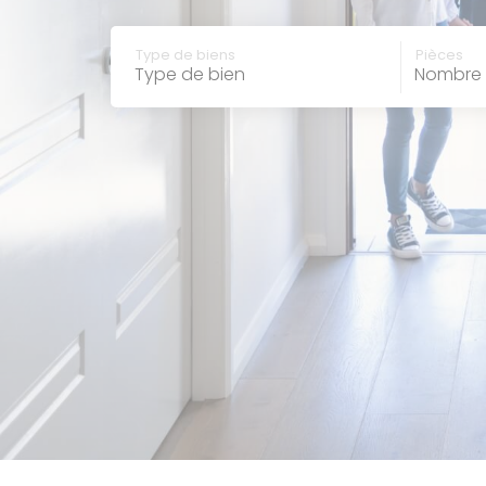
type de bien
nombre