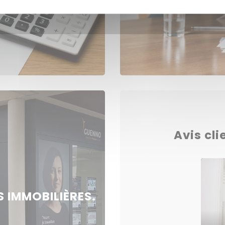
Avis cli
 IMMOBILIÈRES.