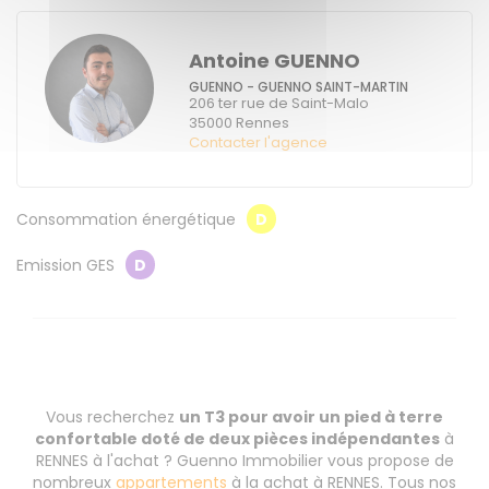
Antoine GUENNO
GUENNO - GUENNO SAINT-MARTIN
206 ter rue de Saint-Malo
35000
Rennes
Contacter l'agence
Consommation énergétique
D
Emission GES
D
Vous recherchez
un T3 pour avoir un pied à terre
confortable doté de deux pièces indépendantes
à
RENNES à l'achat ? Guenno Immobilier vous propose de
nombreux
appartements
à la achat à RENNES. Tous nos