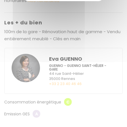
honoraires
Nos honoraires
Les + du bien
100m de la gare - Rénovation haut de gamme - Vendu
entièrement meublé - Clés en main
Eva GUENNO
GUENNO - GUENNO SAINT-HÉLIER -
GARE
44 rue Saint-Hélier
35000
Rennes
+33 2 23 40 46 46
Consommation énergétique
C
Emission GES
A