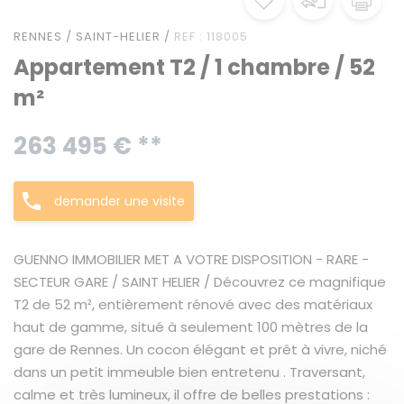
RENNES / SAINT-HELIER /
REF : 118005
Appartement T2 / 1 chambre / 52
m²
263 495 € **
demander une visite
GUENNO IMMOBILIER MET A VOTRE DISPOSITION - RARE -
SECTEUR GARE / SAINT HELIER / Découvrez ce magnifique
T2 de 52 m², entièrement rénové avec des matériaux
haut de gamme, situé à seulement 100 mètres de la
gare de Rennes. Un cocon élégant et prêt à vivre, niché
dans un petit immeuble bien entretenu . Traversant,
calme et très lumineux, il offre de belles prestations :