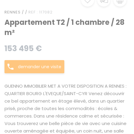
RENNES / /
REF : 117082
Appartement T2 / 1 chambre / 28
m²
153 495 €
demander une visite
GUENNO IMMOBILIER MET A VOTRE DISPOSITION A RENNES :
QUARTIER BOURG L'EVEQUE/SAINT-CYR Venez découvrir
ce bel appartement en étage élevé, dans un quartier
prisé, proche de toutes les commodités : écoles &
commerces. Dans une résidence calme et sécurisée :
Vous trouverez une belle pièce de vie avec une cuisine
ouverte aménagée et équipée, un coin nuit, une salle