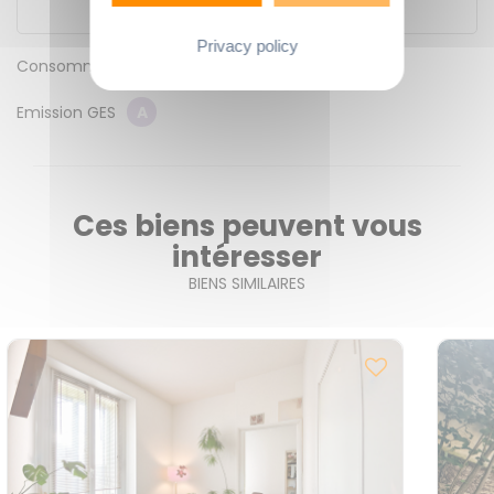
Privacy policy
Consommation énergétique
C
Emission GES
A
Ces biens peuvent vous
intéresser
BIENS SIMILAIRES