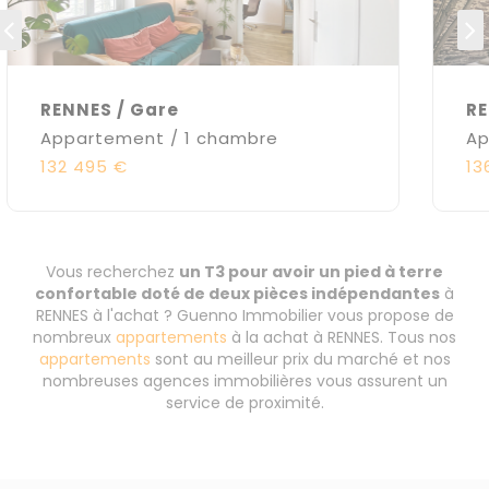
RENNES / Gare
RE
Appartement / 1 chambre
Ap
132 495 €
13
Vous recherchez
un T3 pour avoir un pied à terre
confortable doté de deux pièces indépendantes
à
RENNES à l'achat ? Guenno Immobilier vous propose de
nombreux
appartements
à la achat à RENNES. Tous nos
appartements
sont au meilleur prix du marché et nos
nombreuses agences immobilières vous assurent un
service de proximité.