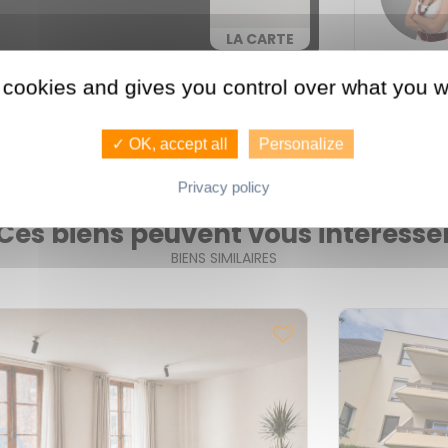
LA CARTE
 cookies and gives you control over what you w
Consommati
✓ OK, accept all
Personalize
Privacy policy
Ces biens peuvent vous intéresse
BIENS SIMILAIRES