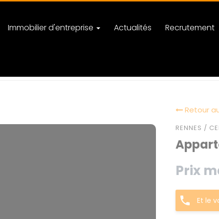
Immobilier d'entreprise
Actualités
Recrutement
Retour au
RENNES / CE
Apparte
Prix m
Et le 