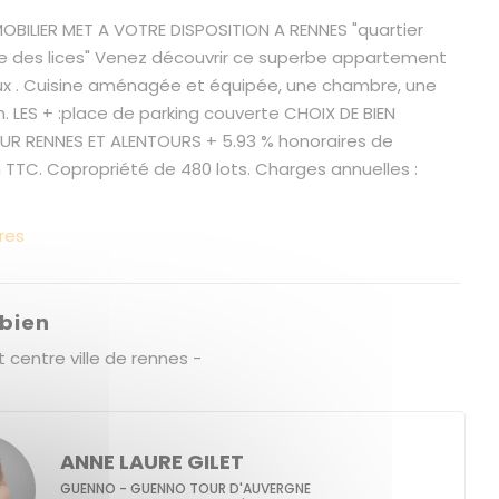
BILIER MET A VOTRE DISPOSITION A RENNES "quartier
e des lices" Venez découvrir ce superbe appartement
ux . Cuisine aménagée et équipée, une chambre, une
n. LES + :place de parking couverte CHOIX DE BIEN
SUR RENNES ET ALENTOURS + 5.93 % honoraires de
 TTC. Copropriété de 480 lots. Charges annuelles :
res
 bien
 centre ville de rennes -
ANNE LAURE GILET
GUENNO - GUENNO TOUR D'AUVERGNE