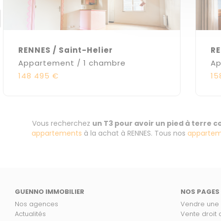
RENNES / Saint-Helier
RE
Appartement / 1 chambre
Ap
148 495 €
15
Vous recherchez
un T3 pour avoir un pied à terre 
appartements
à la achat à RENNES. Tous nos
appartem
GUENNO IMMOBILIER
NOS PAGES
Nos agences
Vendre une
Actualités
Vente droit