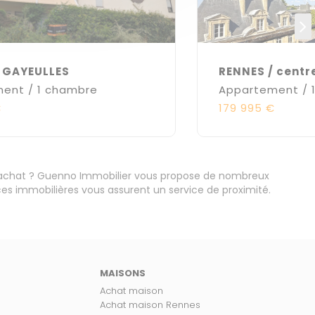
/ GAYEULLES
RENNES / centre
ent / 1 chambre
Appartement / 
€
179 995 €
'achat ? Guenno Immobilier vous propose de nombreux
s immobilières vous assurent un service de proximité.
MAISONS
Achat maison
Achat maison Rennes