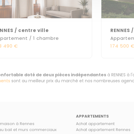
NNES / centre ville
RENNES 
partement / 1 chambre
Appartem
8 490 €
174 500 
confortable doté de deux pièces indépendantes
à RENNES à l
ents
sont au meilleur prix du marché et nos nombreuses agence
APPARTEMENTS
 maison à Rennes
Achat appartement
 au bail et murs commerciaux
Achat appartement Rennes