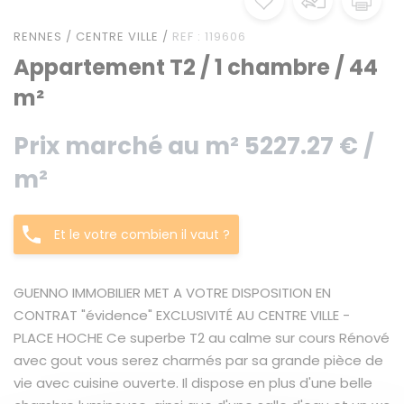
RENNES / CENTRE VILLE /
REF : 119606
Appartement T2 / 1 chambre / 44
m²
Prix marché au m² 5227.27 € /
m²
Et le votre combien il vaut ?
GUENNO IMMOBILIER MET A VOTRE DISPOSITION EN
CONTRAT "évidence" EXCLUSIVITÉ AU CENTRE VILLE -
PLACE HOCHE Ce superbe T2 au calme sur cours Rénové
avec gout vous serez charmés par sa grande pièce de
vie avec cuisine ouverte. Il dispose en plus d'une belle