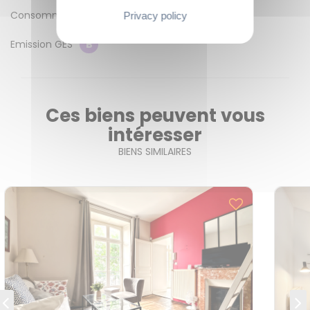
Consommation énergétique
E
Privacy policy
Emission GES
B
Ces biens peuvent vous
intéresser
BIENS SIMILAIRES