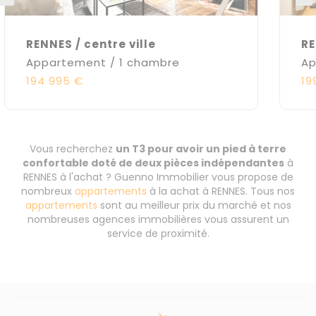
RENNES / centre ville
RE
Appartement / 1 chambre
Ap
194 995 €
19
Vous recherchez
un T3 pour avoir un pied à terre
confortable doté de deux pièces indépendantes
à
RENNES à l'achat ? Guenno Immobilier vous propose de
nombreux
appartements
à la achat à RENNES. Tous nos
appartements
sont au meilleur prix du marché et nos
nombreuses agences immobilières vous assurent un
service de proximité.