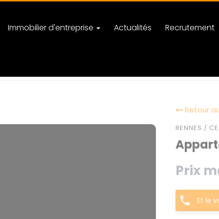
Immobilier d'entreprise
Actualités
Recrutement
Retour au
RENNES / CE
Apparte
Prix m
Et le 