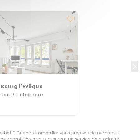
 Bourg l'Evêque
ent / 1 chambre
€
'achat ? Guenno Immobilier vous propose de nombreux
s immobilières vous assurent un service de proximité.