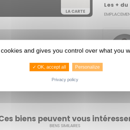
Les + du
LA CARTE
EMPLACEMEN
 cookies and gives you control over what you w
✓ OK, accept all
Personalize
Privacy policy
Consommati
Ces biens peuvent vous intéresse
BIENS SIMILAIRES