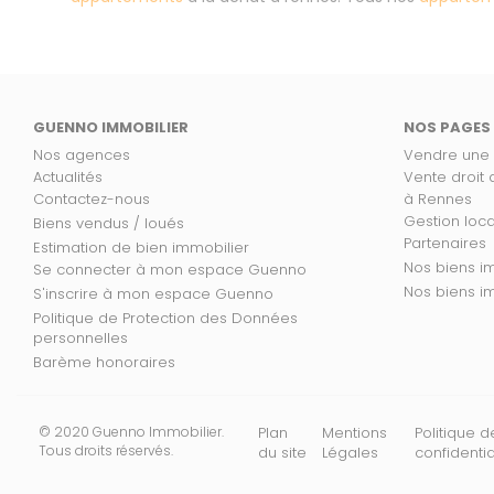
GUENNO IMMOBILIER
NOS PAGES
Nos agences
Vendre une
Actualités
Vente droit
Contactez-nous
à Rennes
Gestion loc
Biens vendus / loués
Partenaires
Estimation de bien immobilier
No
Se connecter à mon espace Guenno
Nos
S'inscrire à mon espace Guenno
Politique de Protection des Données
personnelles
Barème honoraires
© 2020 Guenno Immobilier.
Plan
Mentions
Politique d
Tous droits réservés.
du site
Légales
confidentia