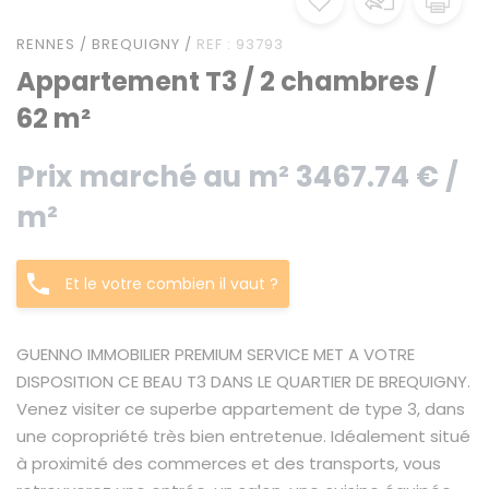
RENNES / BREQUIGNY /
REF : 93793
Appartement T3 / 2 chambres /
62 m²
Prix marché au m² 3467.74 € /
m²
Et le votre combien il vaut ?
GUENNO IMMOBILIER PREMIUM SERVICE MET A VOTRE
DISPOSITION CE BEAU T3 DANS LE QUARTIER DE BREQUIGNY.
Venez visiter ce superbe appartement de type 3, dans
une copropriété très bien entretenue. Idéalement situé
à proximité des commerces et des transports, vous