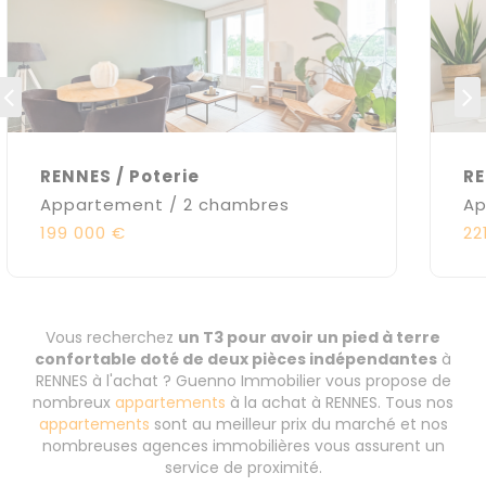
RENNES / Poterie
RE
Appartement / 2 chambres
Ap
199 000 €
22
Vous recherchez
un T3 pour avoir un pied à terre
confortable doté de deux pièces indépendantes
à
RENNES à l'achat ? Guenno Immobilier vous propose de
nombreux
appartements
à la achat à RENNES. Tous nos
appartements
sont au meilleur prix du marché et nos
nombreuses agences immobilières vous assurent un
service de proximité.