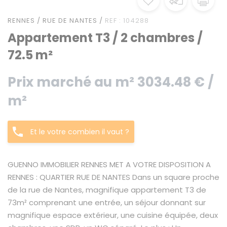
RENNES / RUE DE NANTES /
REF : 104288
Appartement T3 / 2 chambres /
72.5 m²
Prix marché au m² 3034.48 € /
m²
Et le votre combien il vaut ?
GUENNO IMMOBILIER RENNES MET A VOTRE DISPOSITION A
RENNES : QUARTIER RUE DE NANTES Dans un square proche
de la rue de Nantes, magnifique appartement T3 de
73m² comprenant une entrée, un séjour donnant sur
magnifique espace extérieur, une cuisine équipée, deux