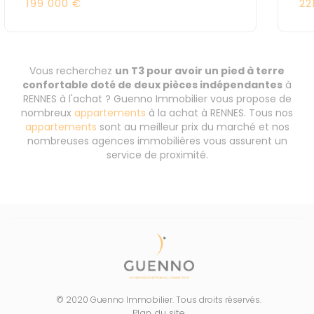
199 000 €
22
Vous recherchez
un T3 pour avoir un pied à terre
confortable doté de deux pièces indépendantes
à
RENNES à l'achat ? Guenno Immobilier vous propose de
nombreux
appartements
à la achat à RENNES. Tous nos
appartements
sont au meilleur prix du marché et nos
nombreuses agences immobilières vous assurent un
service de proximité.
© 2020 Guenno Immobilier. Tous droits réservés.
Plan du site