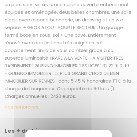
un parc sans vis à vis, une cuisine ouverte entièrement
équipée et aménagée, deux belles chambres, une salle
d'eau avec espace buanderie, un dressing et un w.c
séparé. + GROS ATOUT POUR LE SECTEUR : Un garage
fermé boxé en sous-sol + Une cave. Entièrement
rénové avec des finitions très soignées cet
appartement finira de vous combler grâce à sa
superbe luminosité ! RARE A LA VENTE - A VISITER TRÈS
RAPIDEMENT ! GUENNO IMMOBILIER "LES LICES" 02.22.91.01.10
- GUENNO IMMOBILIER : LE PLUS GRAND CHOIX DE BIEN
IMMOBILIER SUR RENNES- dont 5.45 % honoraires TTC à la
charge de l'acquéreur. Copropriété de 90 lots ().
Charges annuelles : 2420 euros.
Nos honoraires
Les + du bien