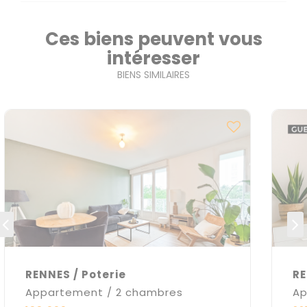
Ces biens peuvent vous
intéresser
BIENS SIMILAIRES
RENNES / Poterie
RE
Appartement / 2 chambres
Ap