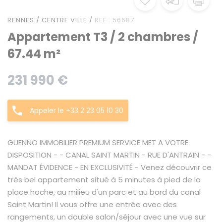
RENNES / CENTRE VILLE /
REF : 56687
Appartement T3 / 2 chambres /
67.44 m²
231 990 €
Appeler le +33 2 23 05 10 30
GUENNO IMMOBILIER PREMIUM SERVICE MET A VOTRE
DISPOSITION - - CANAL SAINT MARTIN - RUE D'ANTRAIN - -
MANDAT ÉVIDENCE - EN EXCLUSIVITÉ - Venez découvrir ce
très bel appartement situé à 5 minutes à pied de la
place hoche, au milieu d'un parc et au bord du canal
Saint Martin! Il vous offre une entrée avec des
rangements, un double salon/séjour avec une vue sur