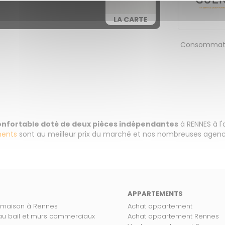
LA CARTE
Consommati
confortable doté de deux pièces indépendantes
à RENNES à l
ents
sont au meilleur prix du marché et nos nombreuses agence
APPARTEMENTS
 maison à Rennes
Achat appartement
 au bail et murs commerciaux
Achat appartement Rennes