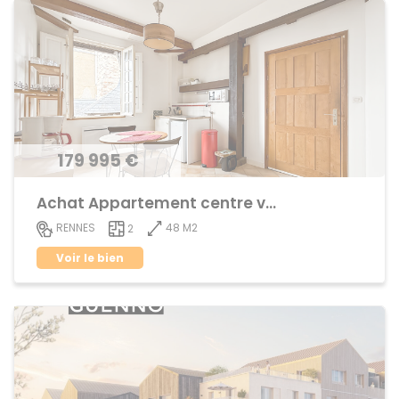
179 995 €
Achat Appartement centre ville
48 M2
RENNES
2
Voir le bien