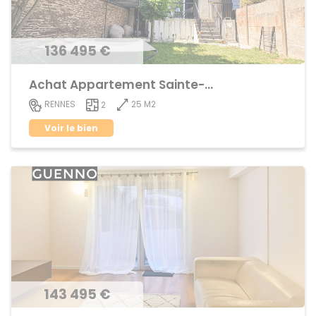
136 495 €
Achat Appartement Sainte-Thérèse
25 M2
RENNES
2
Voir le bien
143 495 €