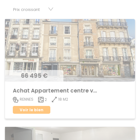
parkings, cessions de baux, fonds de commerces,
appartements, maisons, immeubles, terrains et murs.
66 495 €
Achat Appartement centre ville
18 M2
RENNES
2
Voir le bien