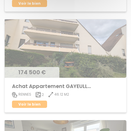
Voir le bien
174 500 €
Achat Appartement GAYEULLES
46.12 M2
RENNES
2
Voir le bien