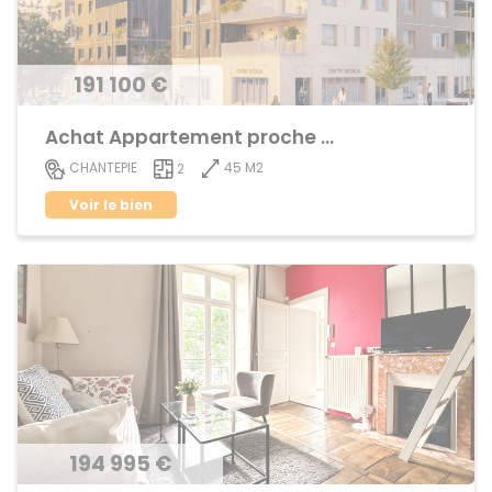
191 100 €
Achat Appartement proche centre ville
45 M2
CHANTEPIE
2
Voir le bien
194 995 €