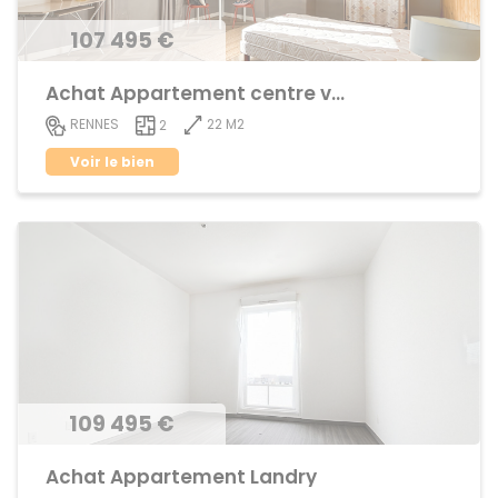
107 495 €
Achat Appartement centre ville
22 M2
RENNES
2
Voir le bien
109 495 €
Achat Appartement Landry