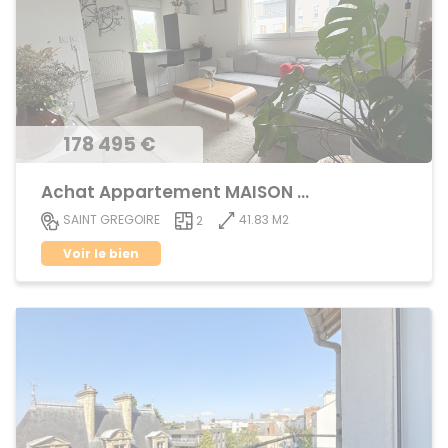
178 495 €
Achat Appartement MAISON BLANCHE
41.83 M2
SAINT GREGOIRE
2
Voir le bien