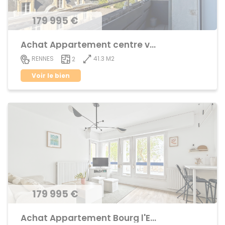
179 995 €
Achat Appartement centre ville
41.3 M2
RENNES
2
Voir le bien
179 995 €
Achat Appartement Bourg l'Evêque