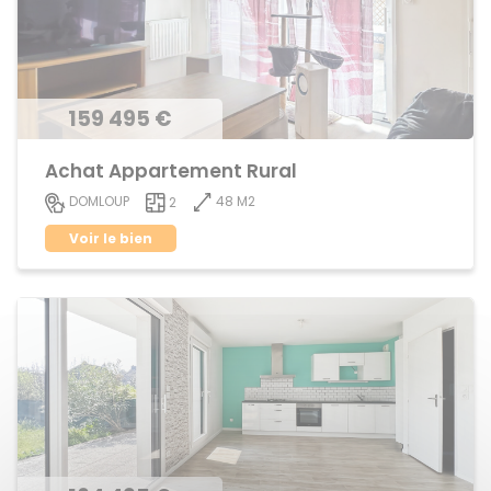
159 495 €
Achat Appartement Rural
48 M2
DOMLOUP
2
Voir le bien