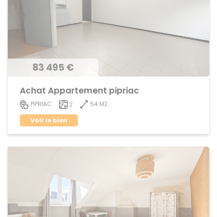
83 495 €
Achat Appartement pipriac
54 M2
PIPRIAC
2
Voir le bien