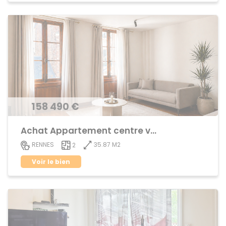
158 490 €
Achat Appartement centre ville
35.87 M2
RENNES
2
Voir le bien