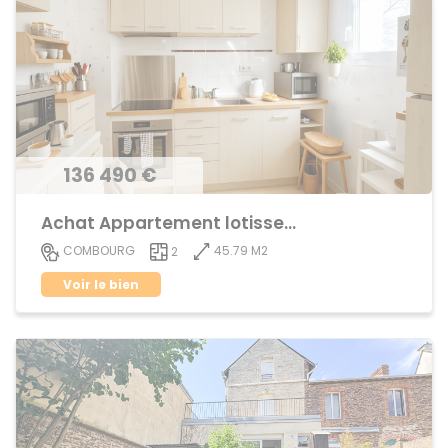
136 490 €
Achat Appartement lotissement
45.79 M2
COMBOURG
2
Voir le bien