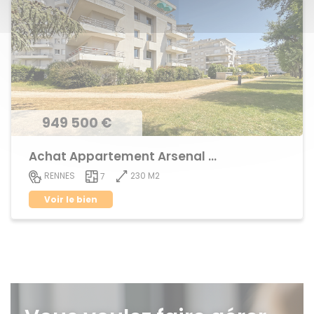
949 500 €
Achat Appartement Arsenal - Redon
230 M2
RENNES
7
Voir le bien