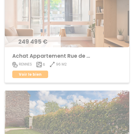
249 495 €
Achat Appartement Rue de Nantes
96 M2
RENNES
6
Voir le bien