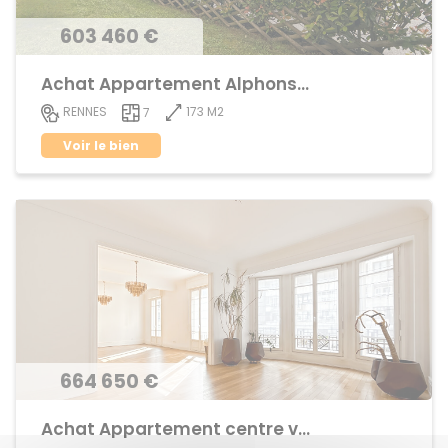
603 460 €
Achat Appartement Alphonse Guerin
173 M2
RENNES
7
Voir le bien
664 650 €
Achat Appartement centre ville