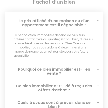
l’achat d’un bien
Le prix affiché d’une maison ou d’un
appartement est-il négociable ?
La négociation immobilière dépend de plusieurs
critères : attractivité du quartier, état du bien, durée sur
le marché et niveau de demande. Chez Guenno
Immobilier, nous vous aidons à déterminer si une
marge de négociation est réaliste pour votre future
acquisition.
Pourquoi ce bien immobilier est-il en
vente ?
Ce bien immobilier a-t-il déjà reçu des
offres d’achat ?
Quels travaux sont à prévoir dans ce
bien ?