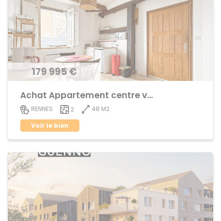
179 995 €
Achat Appartement centre ville
48 M2
RENNES
2
Voir le bien