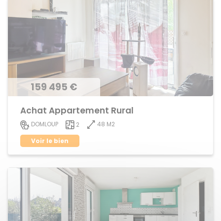
159 495 €
Achat Appartement Rural
48 M2
DOMLOUP
2
Voir le bien