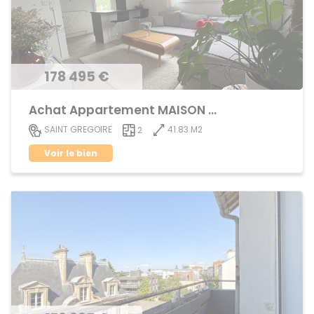
178 495 €
Achat Appartement MAISON BLANCHE
41.83 M2
SAINT GREGOIRE
2
Voir le bien