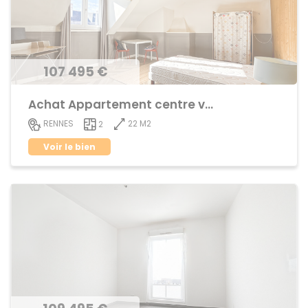
107 495 €
Achat Appartement centre ville
22 M2
RENNES
2
Voir le bien