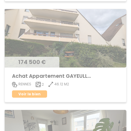
174 500 €
Achat Appartement GAYEULLES
46.12 M2
RENNES
2
Voir le bien