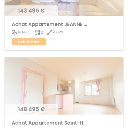
143 495 €
Achat Appartement JEANNE d'ARC - BEAULIEU
47 M2
RENNES
2
Voir le bien
148 495 €
Achat Appartement Saint-Helier