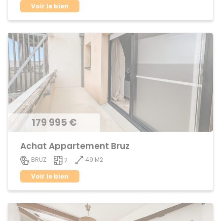
Voir le bien
179 995 €
Achat Appartement Bruz
49 M2
BRUZ
2
Voir le bien