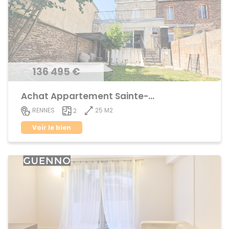
136 495 €
Achat Appartement Sainte-Thérèse
25 M2
RENNES
2
Voir le bien