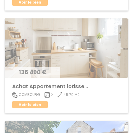
Voir le bien
136 490 €
Achat Appartement lotissement
45.79 M2
COMBOURG
2
Voir le bien