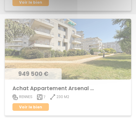
Voir le bien
949 500 €
Achat Appartement Arsenal - Redon
230 M2
RENNES
7
Voir le bien