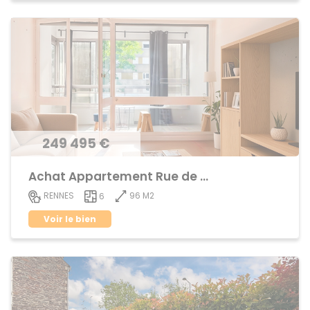
249 495 €
Achat Appartement Rue de Nantes
96 M2
RENNES
6
Voir le bien