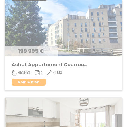
199 995 €
Achat Appartement Courrouze
41 M2
RENNES
2
Voir le bien