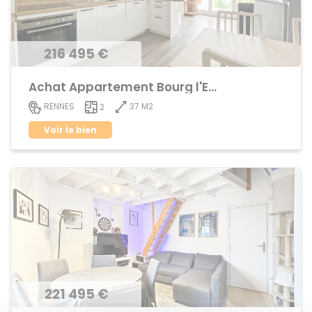
216 495 €
Achat Appartement Bourg l'Evêque
37 M2
RENNES
2
Voir le bien
221 495 €