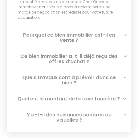
le marché et niveau de demande. Chez Guenno
Immobilier, nous vous aidons à déterminer si une
marge de négociation est réaliste pour votre future
acquisition.
Pourquoi ce bien immobilier est-il en
vente ?
Ce bien immobilier a-t-il déjà reçu des
offres d’achat ?
Quels travaux sont à prévoir dans ce
bien ?
Quel est le montant de la taxe foncière ?
Y a-t-il des nuisances sonores ou
visuelles ?