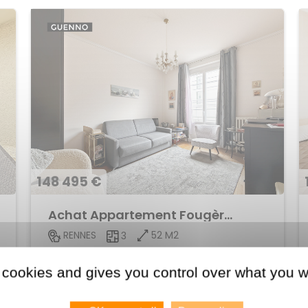
148 495 €
Achat Appartement Fougères
52 M2
RENNES
3
Voir le bien
 cookies and gives you control over what you w