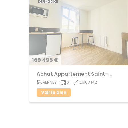
169 495 €
Achat Appartement Saint-Helier
26.03 M2
RENNES
2
Voir le bien