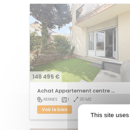
148 495 €
Achat Appartement centre ville
30 M2
RENNES
1
Voir le bien
This site uses