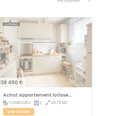
136 490 €
Achat Appartement lotissement
45.79 M2
COMBOURG
2
Voir le bien