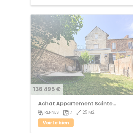
136 495 €
Achat Appartement Sainte-Thérèse
25 M2
RENNES
2
Voir le bien