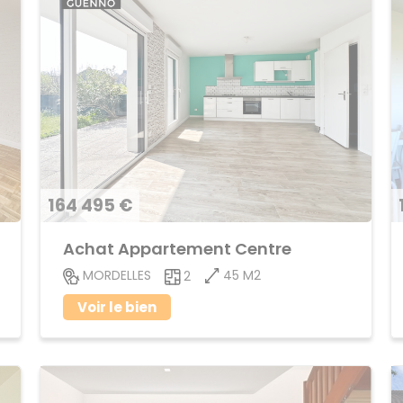
164 495 €
Achat Appartement Centre
45 M2
MORDELLES
2
Voir le bien