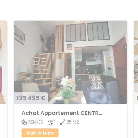
135 495 €
Achat Appartement CENTRE VILLE
25 M2
RENNES
1
Voir le bien