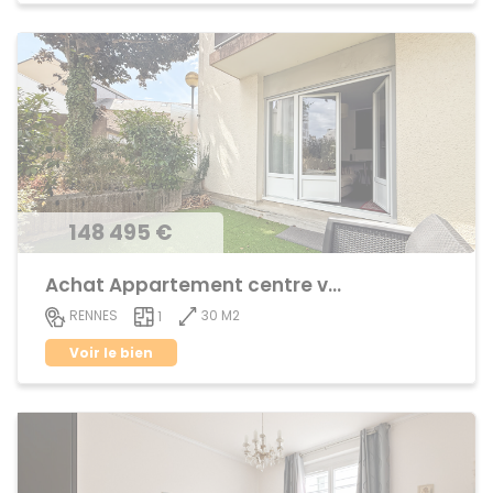
148 495 €
Achat Appartement centre ville
30 M2
RENNES
1
Voir le bien