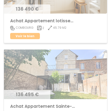
136 490 €
Achat Appartement lotissement
45.79 M2
COMBOURG
2
Voir le bien
136 495 €
Achat Appartement Sainte-Thérèse