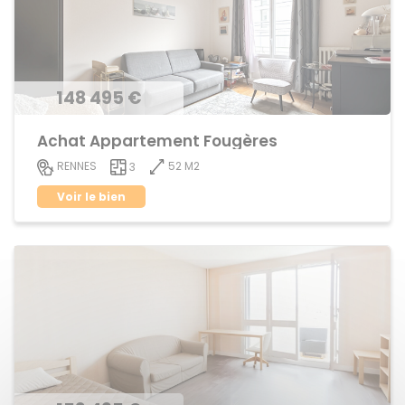
148 495 €
Achat Appartement Fougères
52 M2
RENNES
3
Voir le bien