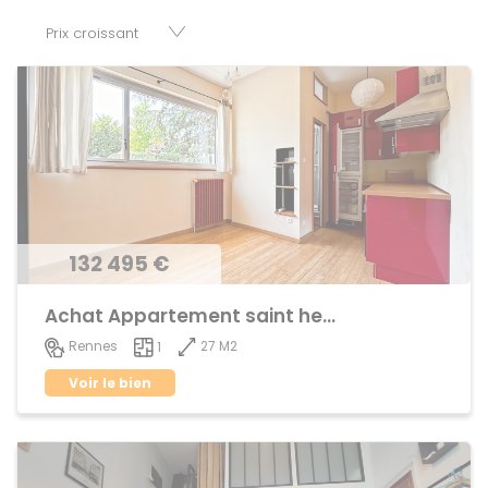
parkings, cessions de baux, fonds de commerces,
appartements, maisons, immeubles, terrains et murs.
132 495 €
Achat Appartement saint helier
27 M2
Rennes
1
Voir le bien