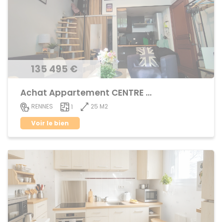
135 495 €
Achat Appartement CENTRE VILLE
25 M2
RENNES
1
Voir le bien