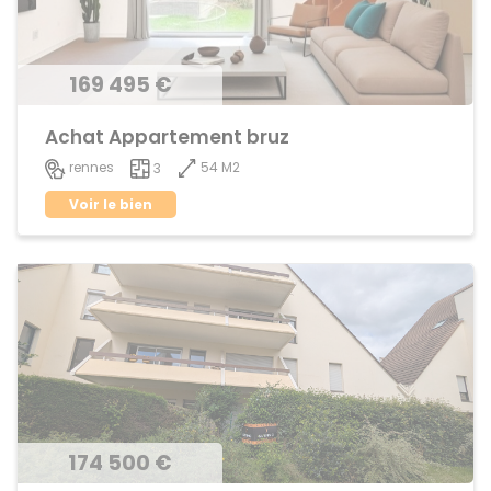
169 495 €
Achat Appartement bruz
54 M2
rennes
3
Voir le bien
174 500 €