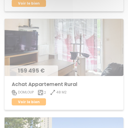
Voir le bien
159 495 €
Achat Appartement Rural
48 M2
DOMLOUP
2
Voir le bien