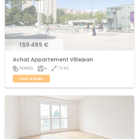
159 495 €
Achat Appartement Villejean
75 M2
RENNES
4
Voir le bien