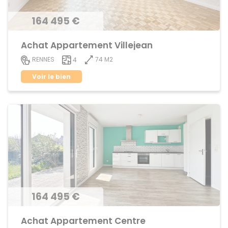
164 495 €
Achat Appartement Villejean
74 M2
RENNES
4
Voir le bien
164 495 €
Achat Appartement Centre