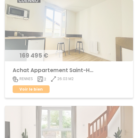
169 495 €
Achat Appartement Saint-Helier
26.03 M2
RENNES
2
Voir le bien