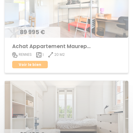
89 995 €
Achat Appartement Maurepas
20 M2
RENNES
1
Voir le bien