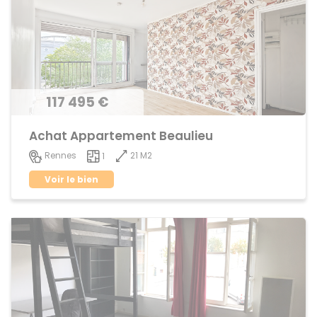
117 495 €
Achat Appartement Beaulieu
21 M2
Rennes
1
Voir le bien