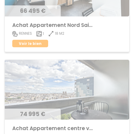
66 495 €
Achat Appartement Nord Saint-Martin
18 M2
RENNES
1
Voir le bien
74 995 €
Achat Appartement centre ville