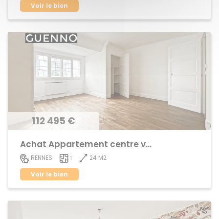
Voir le bien
112 495 €
Achat Appartement centre ville
24 M2
RENNES
1
Voir le bien