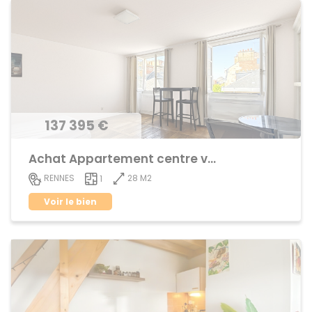
137 395 €
Achat Appartement centre ville
28 M2
RENNES
1
Voir le bien