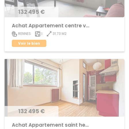
132 495 €
Achat Appartement centre ville
31.73 M2
RENNES
1
Voir le bien
132 495 €
Achat Appartement saint helier