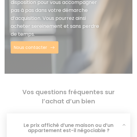
disposition pour vous accompagner
pas à pas dans votre démarche
d’acquisition. Vous pourrez ainsi
acheter sereinement et sans perdre
de temps.
Nous contacter
Vos questions fréquentes sur
l’achat d’un bien
Le prix affiché d’une maison ou d’un
appartement est-il négociable ?