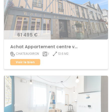
61 495 €
Achat Appartement centre ville
13.6 M2
CHATEAUGIRON
1
Voir le bien