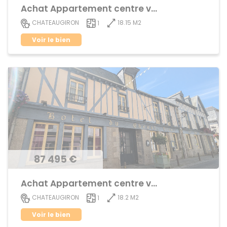
Achat Appartement centre ville
18.15 M2
CHATEAUGIRON
1
Voir le bien
87 495 €
Achat Appartement centre ville
18.2 M2
CHATEAUGIRON
1
Voir le bien