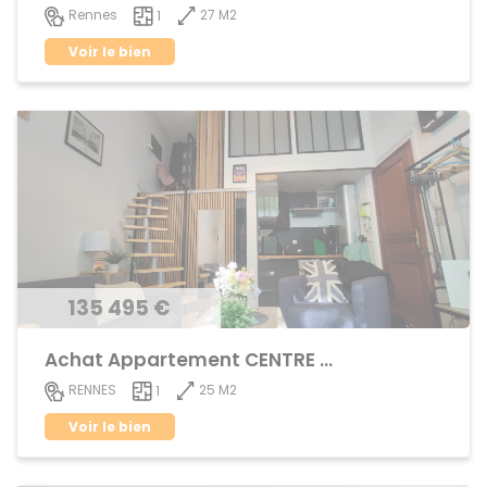
27 M2
Rennes
1
Voir le bien
135 495 €
Achat Appartement CENTRE VILLE
25 M2
RENNES
1
Voir le bien