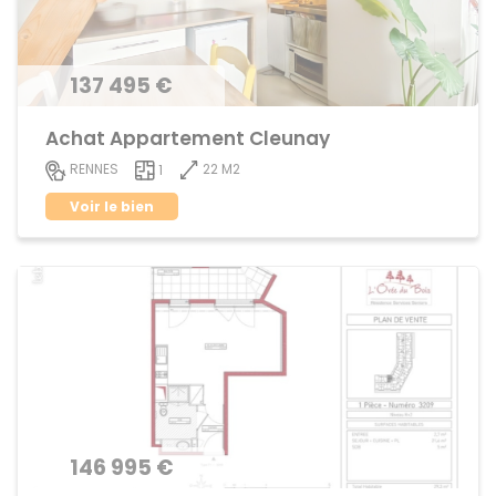
137 495 €
Achat Appartement Cleunay
22 M2
RENNES
1
Voir le bien
146 995 €