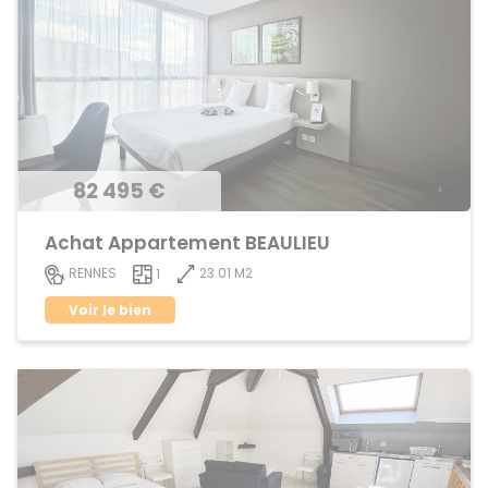
82 495 €
Achat Appartement BEAULIEU
23.01 M2
RENNES
1
Voir le bien