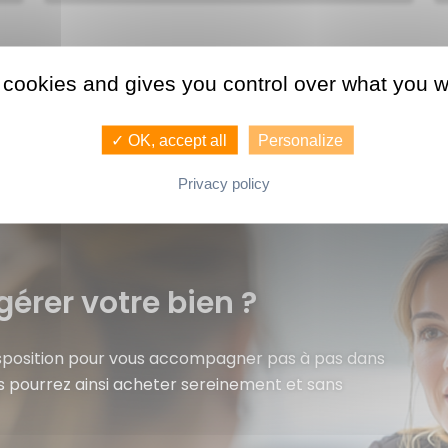
 cookies and gives you control over what you w
✓ OK, accept all
Personalize
Privacy policy
gérer votre bien ?
isposition pour vous accompagner pas à pas dans
s pourrez ainsi acheter sereinement et sans