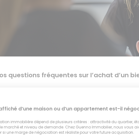
os questions fréquentes sur l’achat d’un bi
 affiché d’une maison ou d’un appartement est-il négoc
tion immobilière dépend de plusieurs critères : attractivité du quartier, ét
 le marché et niveau de demande. Chez Guenno Immobilier, nous vous a
 si une marge de négociation est réaliste pour votre future acquisition.