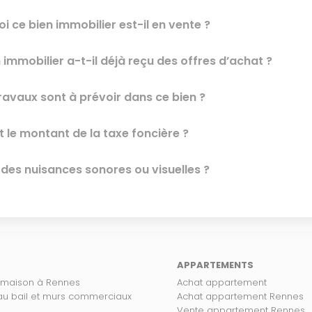
i ce bien immobilier est-il en vente ?
 immobilier a-t-il déjà reçu des offres d’achat ?
ravaux sont à prévoir dans ce bien ?
t le montant de la taxe foncière ?
l des nuisances sonores ou visuelles ?
APPARTEMENTS
 maison à Rennes
Achat appartement
 au bail et murs commerciaux
Achat appartement Rennes
Vente appartement Rennes