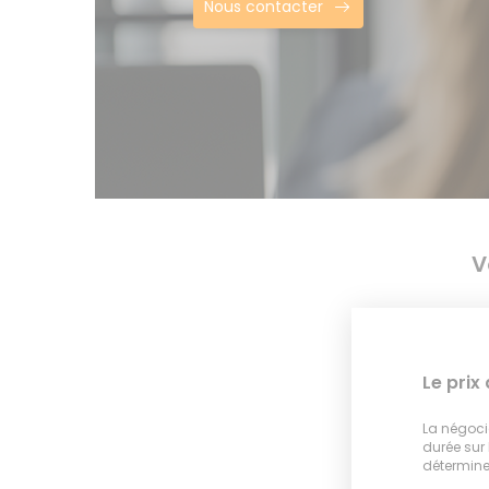
Nous contacter
V
Le prix
La négocia
durée sur
déterminer