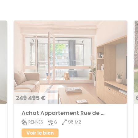
249 495 €
Achat Appartement Rue de Nantes
96 M2
RENNES
6
Voir le bien