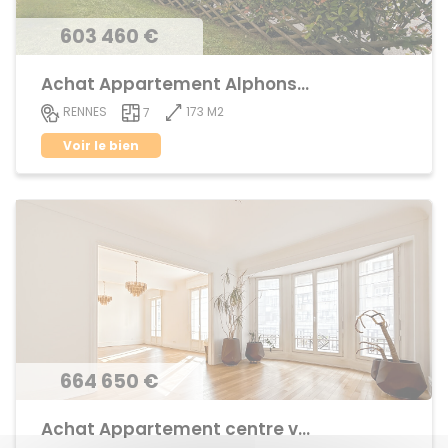
603 460 €
Achat Appartement Alphonse Guerin
173 M2
RENNES
7
Voir le bien
664 650 €
Achat Appartement centre ville