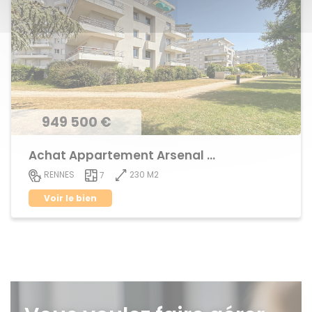
949 500 €
Achat Appartement Arsenal - Redon
230 M2
RENNES
7
Voir le bien