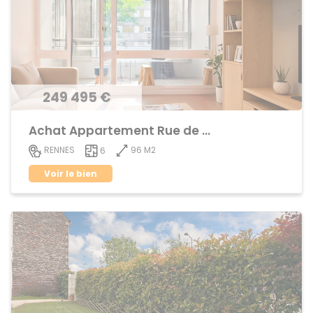
249 495 €
Achat Appartement Rue de Nantes
96 M2
RENNES
6
Voir le bien