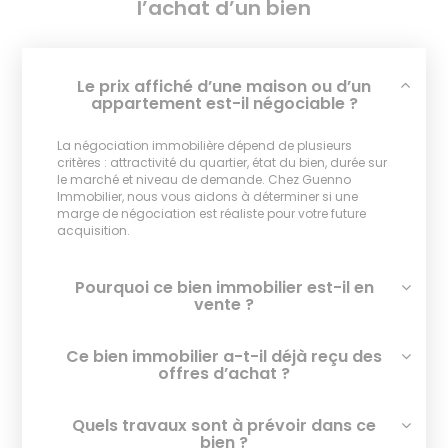
l’achat d’un bien
Le prix affiché d’une maison ou d’un
appartement est-il négociable ?
La négociation immobilière dépend de plusieurs
critères : attractivité du quartier, état du bien, durée sur
le marché et niveau de demande. Chez Guenno
Immobilier, nous vous aidons à déterminer si une
marge de négociation est réaliste pour votre future
acquisition.
Pourquoi ce bien immobilier est-il en
vente ?
Ce bien immobilier a-t-il déjà reçu des
offres d’achat ?
Quels travaux sont à prévoir dans ce
bien ?