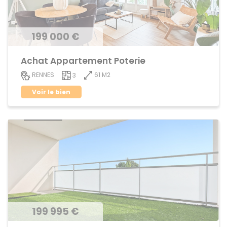
199 000 €
Achat Appartement Poterie
61 M2
RENNES
3
Voir le bien
199 995 €