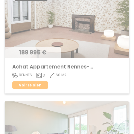
189 995 €
Achat Appartement Rennes-Cleunay
60 M2
RENNES
3
Voir le bien