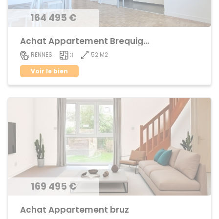
164 495 €
Achat Appartement Brequigny
52 M2
RENNES
3
Voir le bien
169 495 €
Achat Appartement bruz