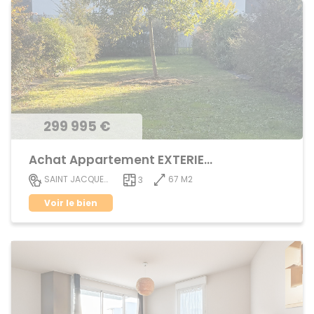
299 995 €
Achat Appartement EXTERIEUR
67 M2
SAINT JACQUES DE LA LANDE
3
Voir le bien