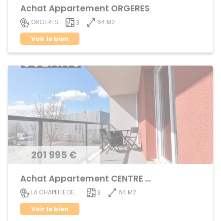
Achat Appartement ORGERES
64 M2
ORGERES
3
Voir le bien
201 995 €
Achat Appartement CENTRE VILLE
64 M2
LA CHAPELLE DES FOUGERETZ
3
Voir le bien