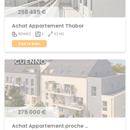
258 495 €
Achat Appartement Thabor
62 M2
RENNES
3
Voir le bien
275 000 €
Achat Appartement proche centre ville