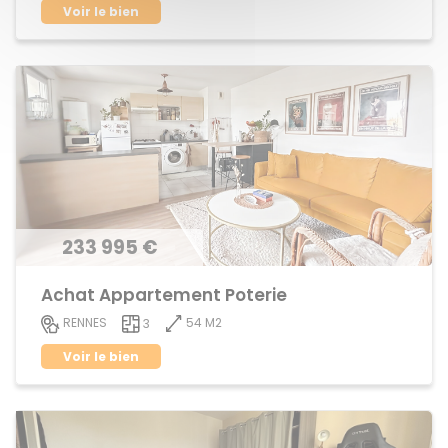
Voir le bien
233 995 €
Achat Appartement Poterie
54 M2
RENNES
3
Voir le bien