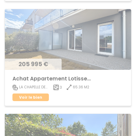
205 995 €
Achat Appartement Lotissement
65.36 M2
LA CHAPELLE DES FOUGERETZ
3
Voir le bien