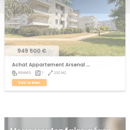
949 500 €
Achat Appartement Arsenal - Redon
230 M2
RENNES
7
Voir le bien