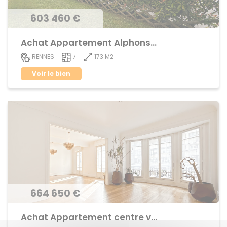
603 460 €
Achat Appartement Alphonse Guerin
173 M2
RENNES
7
Voir le bien
664 650 €
Achat Appartement centre ville