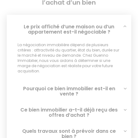
l’achat d’un bien
Le prix affiché d’une maison ou d’un
appartement est-il négociable ?
La négociation immobilière dépend de plusieurs
critères : attractivité du quartier, état du bien, durée sur
le marché et niveau de demande. Chez Guenno
Immobilier, nous vous aidons à déterminer si une
marge de négociation est réaliste pour votre future
acquisition.
Pourquoi ce bien immobilier est-il en
vente ?
Ce bien immobilier a-t-il déjà reçu des
offres d’achat ?
Quels travaux sont à prévoir dans ce
bien ?