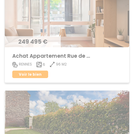
249 495 €
Achat Appartement Rue de Nantes
96 M2
RENNES
6
Voir le bien