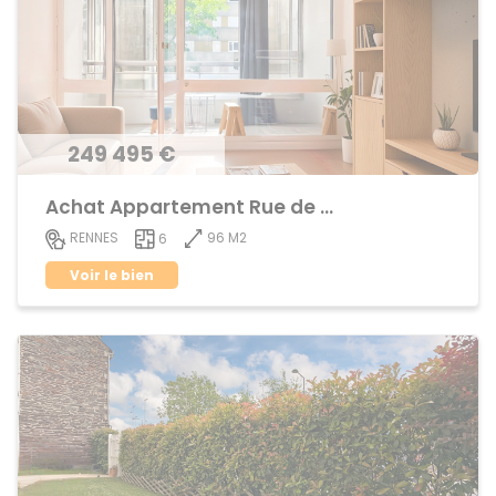
249 495 €
Achat Appartement Rue de Nantes
96 M2
RENNES
6
Voir le bien