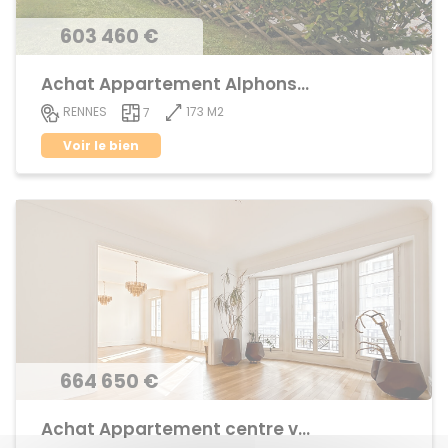
603 460 €
Achat Appartement Alphonse Guerin
173 M2
RENNES
7
Voir le bien
664 650 €
Achat Appartement centre ville