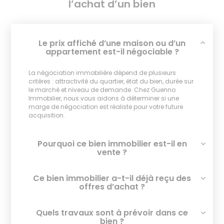
l’achat d’un bien
Le prix affiché d’une maison ou d’un
appartement est-il négociable ?
La négociation immobilière dépend de plusieurs
critères : attractivité du quartier, état du bien, durée sur
le marché et niveau de demande. Chez Guenno
Immobilier, nous vous aidons à déterminer si une
marge de négociation est réaliste pour votre future
acquisition.
Pourquoi ce bien immobilier est-il en
vente ?
Ce bien immobilier a-t-il déjà reçu des
offres d’achat ?
Quels travaux sont à prévoir dans ce
bien ?