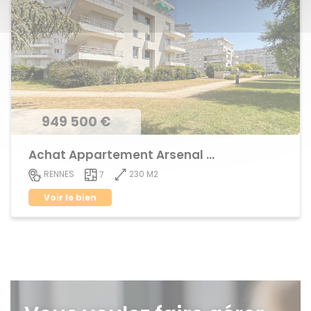
949 500 €
Achat Appartement Arsenal - Redon
230 M2
RENNES
7
Voir le bien