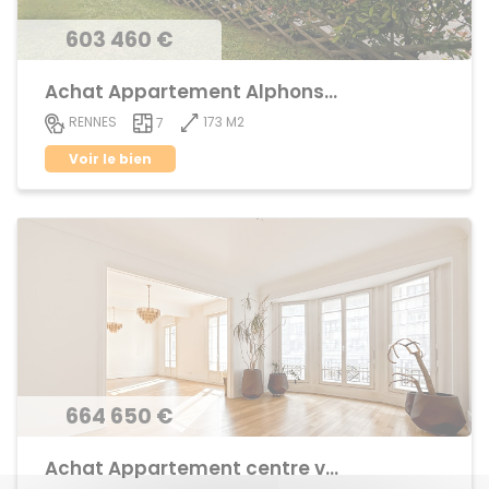
603 460 €
Achat Appartement Alphonse Guerin
173 M2
RENNES
7
Voir le bien
664 650 €
Achat Appartement centre ville