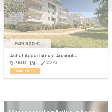
949 500 €
Achat Appartement Arsenal - Redon
230 M2
RENNES
7
Voir le bien