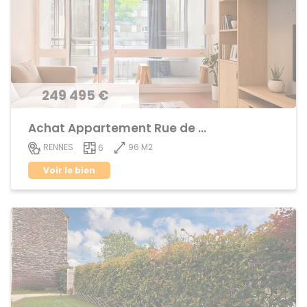
249 495 €
Achat Appartement Rue de Nantes
96 M2
RENNES
6
Voir le bien