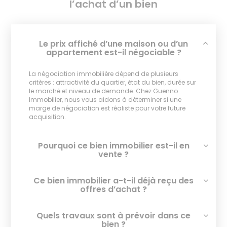
l’achat d’un bien
Le prix affiché d’une maison ou d’un
appartement est-il négociable ?
La négociation immobilière dépend de plusieurs
critères : attractivité du quartier, état du bien, durée sur
le marché et niveau de demande. Chez Guenno
Immobilier, nous vous aidons à déterminer si une
marge de négociation est réaliste pour votre future
acquisition.
Pourquoi ce bien immobilier est-il en
vente ?
Ce bien immobilier a-t-il déjà reçu des
offres d’achat ?
Quels travaux sont à prévoir dans ce
bien ?