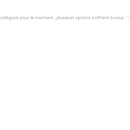
atégorie pour le moment , plusieurs options s'offrent à vous :
T