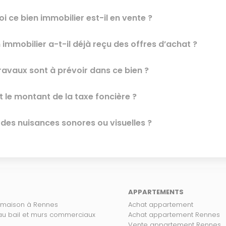
i ce bien immobilier est-il en vente ?
 immobilier a-t-il déjà reçu des offres d’achat ?
ravaux sont à prévoir dans ce bien ?
t le montant de la taxe foncière ?
l des nuisances sonores ou visuelles ?
APPARTEMENTS
 maison à Rennes
Achat appartement
 au bail et murs commerciaux
Achat appartement Rennes
Vente appartement Rennes