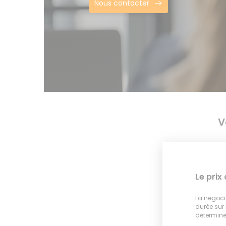
Nous contacter
V
Le prix
La négocia
durée sur
déterminer