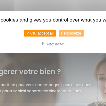
 cookies and gives you control over what you w
✓ OK, accept all
Personalize
Privacy policy
gérer votre bien ?
isposition pour vous accompagner pas à pas dans
s pourrez ainsi acheter sereinement et sans