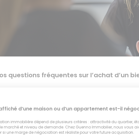
os questions fréquentes sur l’achat d’un bi
 affiché d’une maison ou d’un appartement est-il négoc
tion immobilière dépend de plusieurs critères : attractivité du quartier, ét
 le marché et niveau de demande. Chez Guenno Immobilier, nous vous a
 si une marge de négociation est réaliste pour votre future acquisition.