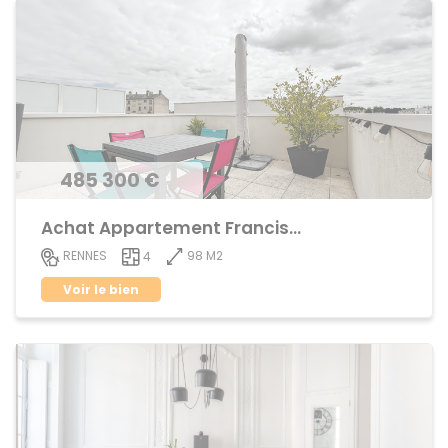
485 300 €
Achat Appartement Francisco ferrer
98 M2
RENNES
4
Voir le bien