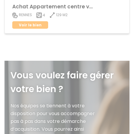
Achat Appartement centre ville
129 M2
RENNES
4
Voir le bien
Vous voulez faire gérer
votre bien ?
Nos équipes se tiennent à votre
disposition pour vous accompagner
pas à pas dans votre démarche
d’acquisition. Vous pourrez ainsi