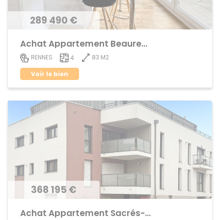
289 490 €
Achat Appartement Beauregard
83 M2
RENNES
4
Voir le bien
368 195 €
Achat Appartement Sacrés-Coeurs