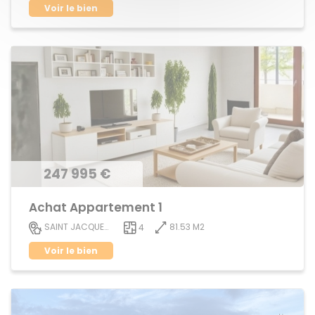
Voir le bien
247 995 €
Achat Appartement 1
81.53 M2
SAINT JACQUES DE LA LANDE
4
Voir le bien