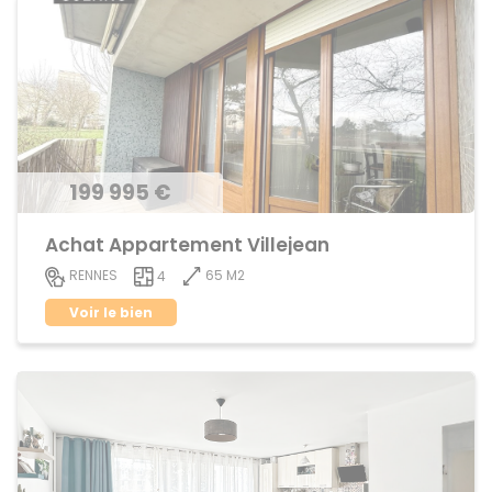
199 995 €
Achat Appartement Villejean
65 M2
RENNES
4
Voir le bien