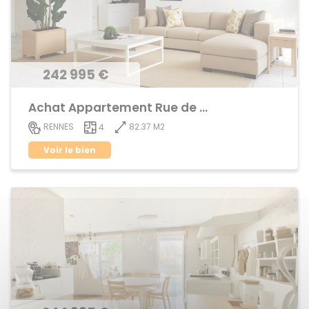
242 995 €
Achat Appartement Rue de Nantes
82.37 M2
RENNES
4
Voir le bien