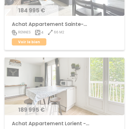
184 995 €
Achat Appartement Sainte-Thérèse
66 M2
RENNES
4
Voir le bien
189 995 €
Achat Appartement Lorient - Saint-Brieuc