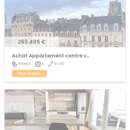
263 495 €
Achat Appartement centre ville
63 M2
RENNES
4
Voir le bien