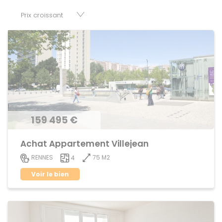
parkings, cessions de baux, fonds de commerces,
appartements, maisons, immeubles, terrains et murs.
159 495 €
Achat Appartement Villejean
75 M2
RENNES
4
Voir le bien