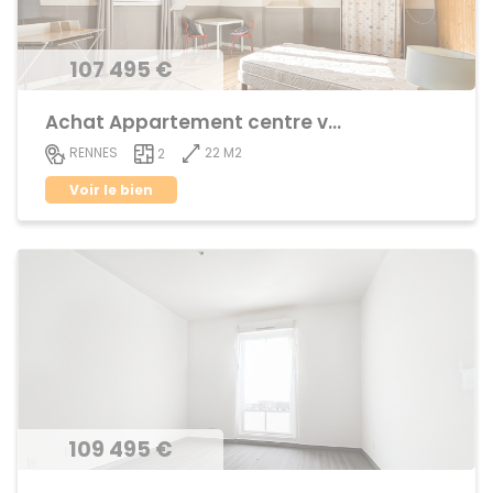
107 495 €
Achat Appartement centre ville
22 M2
RENNES
2
Voir le bien
109 495 €