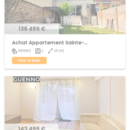
136 495 €
Achat Appartement Sainte-Thérèse
25 M2
RENNES
2
Voir le bien
143 495 €