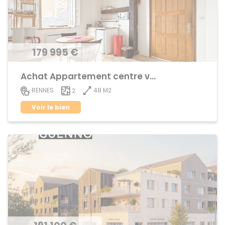
179 995 €
Achat Appartement centre ville
48 M2
RENNES
2
Voir le bien