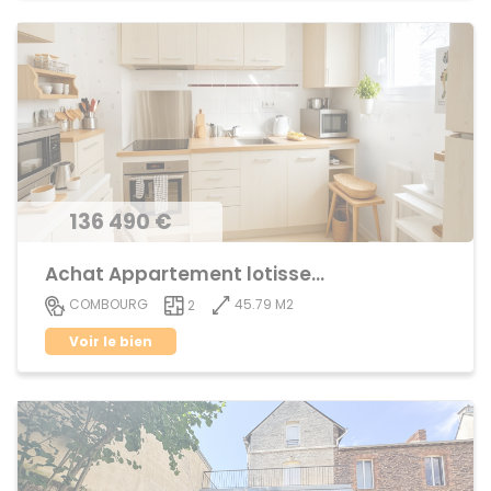
136 490 €
Achat Appartement lotissement
45.79 M2
COMBOURG
2
Voir le bien