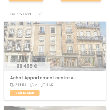
nombre de réussir son projet immobilier. Nous mettons à
votre disposition parkings, cessions de baux, fonds de
commerces, appartements, maisons, immeubles, terrains
et murs.
66 495 €
Achat Appartement centre ville
18 M2
RENNES
2
Voir le bien