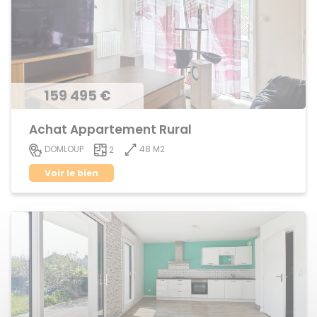
159 495 €
Achat Appartement Rural
48 M2
DOMLOUP
2
Voir le bien