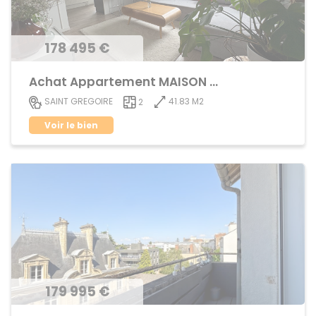
178 495 €
Achat Appartement MAISON BLANCHE
41.83 M2
SAINT GREGOIRE
2
Voir le bien
179 995 €