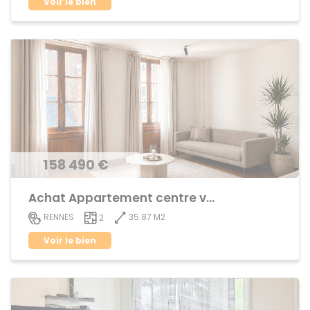
Voir le bien
158 490 €
Achat Appartement centre ville
35.87 M2
RENNES
2
Voir le bien