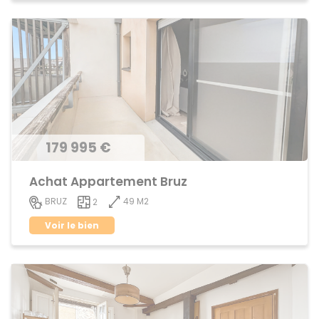
179 995 €
Achat Appartement Bruz
49 M2
BRUZ
2
Voir le bien