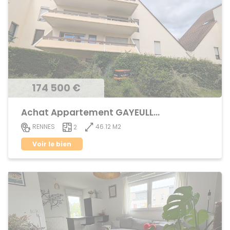
174 500 €
Achat Appartement GAYEULLES
46.12 M2
RENNES
2
Voir le bien