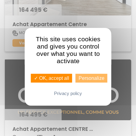
164 495 €
Achat Appartement Centre
45 M2
MORDELLES
2
This site uses cookies
Voir le bien
and gives you control
over what you want to
activate
✓ OK, accept all
Personalize
Privacy policy
164 495 €
Achat Appartement CENTRE BOURG