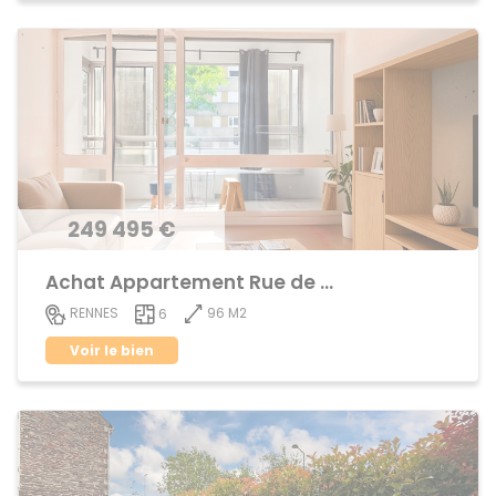
249 495 €
Achat Appartement Rue de Nantes
96 M2
RENNES
6
Voir le bien