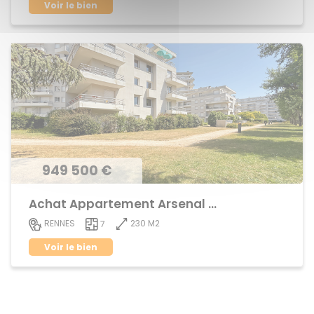
Voir le bien
949 500 €
Achat Appartement Arsenal - Redon
230 M2
RENNES
7
Voir le bien