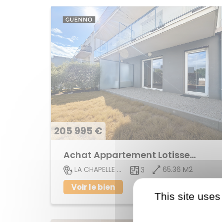
205 995 €
Achat Appartement Lotissement
65.36 M2
LA CHAPELLE DES FOUGERETZ
3
Voir le bien
This site uses