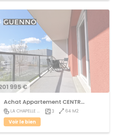
201 995 €
Achat Appartement CENTRE VILLE
64 M2
LA CHAPELLE DES FOUGERETZ
3
Voir le bien