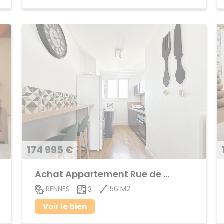
174 995 €
Achat Appartement Rue de Nantes
56 M2
RENNES
3
Voir le bien