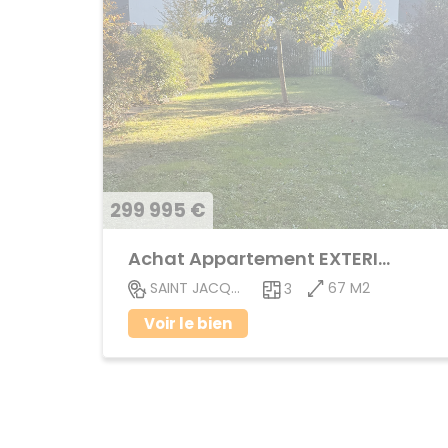
299 995 €
Achat Appartement EXTERIEUR
67 M2
SAINT JACQUES DE LA LANDE
3
Voir le bien