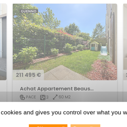
211 495 €
Achat Appartement Beausoleil
60 M2
PACE
3
Voir le bien
 cookies and gives you control over what you w