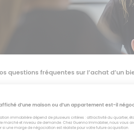
os questions fréquentes sur l’achat d’un bi
 affiché d’une maison ou d’un appartement est-il négoc
tion immobilière dépend de plusieurs critères : attractivité du quartier, ét
 le marché et niveau de demande. Chez Guenno Immobilier, nous vous a
 si une marge de négociation est réaliste pour votre future acquisition.