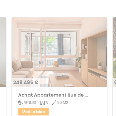
249 495 €
Achat Appartement Rue de Nantes
96 M2
RENNES
6
Voir le bien