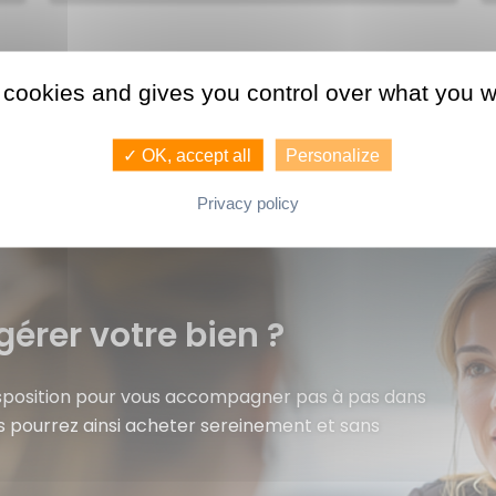
 cookies and gives you control over what you w
✓ OK, accept all
Personalize
Privacy policy
gérer votre bien ?
isposition pour vous accompagner pas à pas dans
s pourrez ainsi acheter sereinement et sans