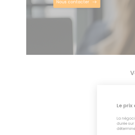
Nous contacter
V
Le prix
La négocia
durée sur
déterminer