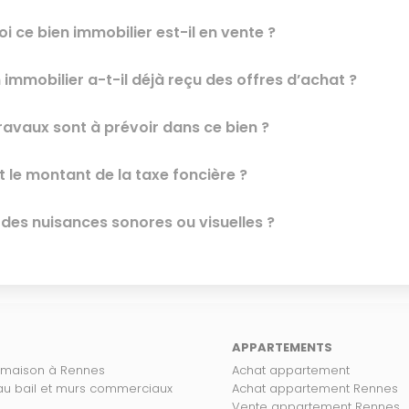
i ce bien immobilier est-il en vente ?
 immobilier a-t-il déjà reçu des offres d’achat ?
ravaux sont à prévoir dans ce bien ?
t le montant de la taxe foncière ?
l des nuisances sonores ou visuelles ?
APPARTEMENTS
 maison à Rennes
Achat appartement
 au bail et murs commerciaux
Achat appartement Rennes
Vente appartement Rennes