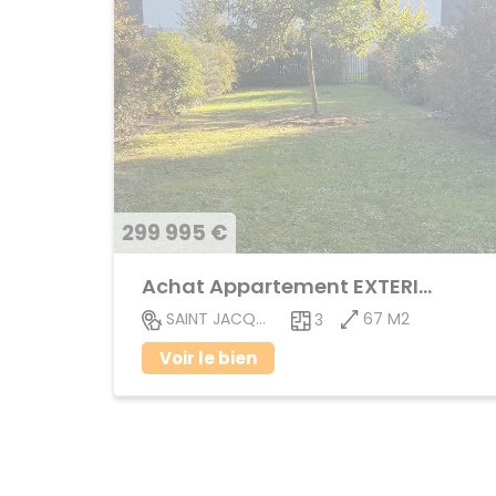
299 995 €
Achat Appartement EXTERIEUR
67 M2
SAINT JACQUES DE LA LANDE
3
Voir le bien