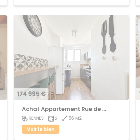
174 995 €
Achat Appartement Rue de Nantes
56 M2
RENNES
3
Voir le bien