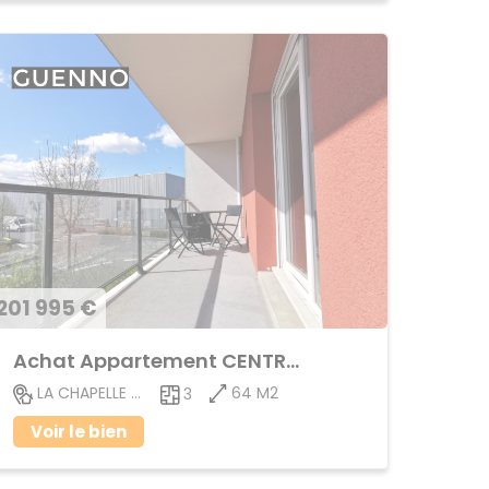
201 995 €
Achat Appartement CENTRE VILLE
64 M2
LA CHAPELLE DES FOUGERETZ
3
Voir le bien