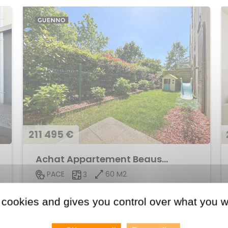
211 495 €
Achat Appartement Beausoleil
60 M2
PACE
3
Voir le bien
 cookies and gives you control over what you w