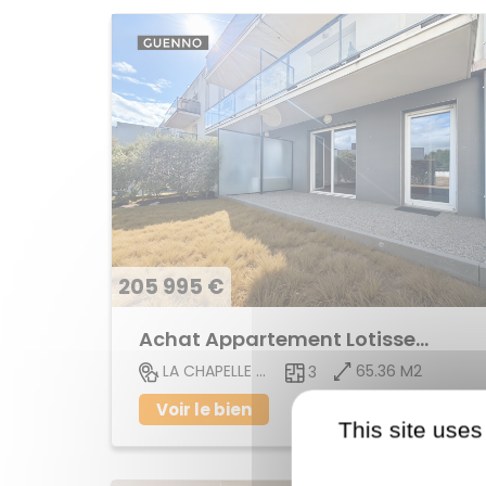
205 995 €
Achat Appartement Lotissement
65.36 M2
LA CHAPELLE DES FOUGERETZ
3
Voir le bien
This site uses