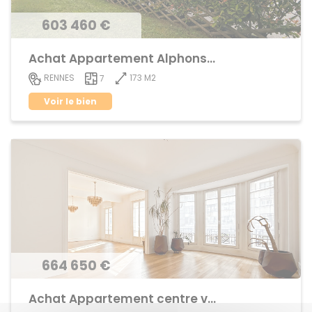
603 460 €
Achat Appartement Alphonse Guerin
173 M2
RENNES
7
Voir le bien
664 650 €
Achat Appartement centre ville