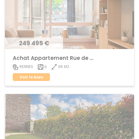
249 495 €
Achat Appartement Rue de Nantes
96 M2
RENNES
6
Voir le bien