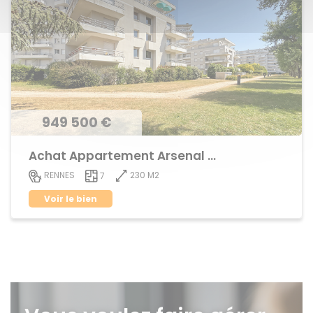
949 500 €
Achat Appartement Arsenal - Redon
230 M2
RENNES
7
Voir le bien