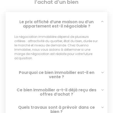
l’achat d’un bien
Le prix affiché d’une maison ou d’un
appartement est-il négociable ?
La négociation immobilière dépend de plusieurs
critères : attractivité du quartier, état du bien, durée sur
le marché et niveau de demande. Chez Guenno
Immobilier, nous vous aidons à déterminer si une
marge de négociation est réaliste pour votre future
acquisition.
Pourquoi ce bien immobilier est-il en
vente ?
Ce bien immobilier a-t-il déjà reçu des
offres d’achat ?
Quels travaux sont à prévoir dans ce
bien ?