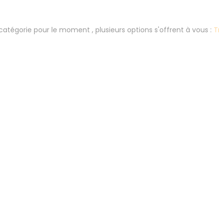
atégorie pour le moment , plusieurs options s'offrent à vous :
T