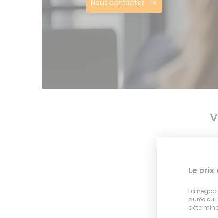
Nous contacter
V
Le prix
La négocia
durée sur
déterminer