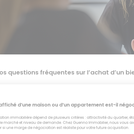
os questions fréquentes sur l’achat d’un bi
 affiché d’une maison ou d’un appartement est-il négoc
tion immobilière dépend de plusieurs critères : attractivité du quartier, ét
 le marché et niveau de demande. Chez Guenno Immobilier, nous vous a
 si une marge de négociation est réaliste pour votre future acquisition.