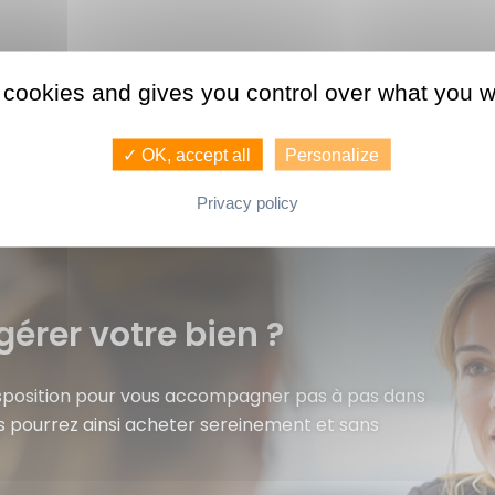
 cookies and gives you control over what you w
✓ OK, accept all
Personalize
Privacy policy
gérer votre bien ?
isposition pour vous accompagner pas à pas dans
s pourrez ainsi acheter sereinement et sans