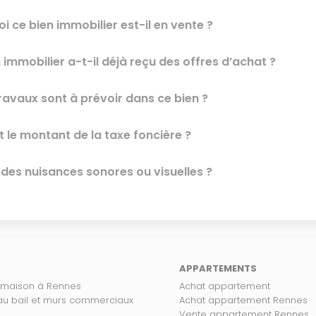
i ce bien immobilier est-il en vente ?
 immobilier a-t-il déjà reçu des offres d’achat ?
ravaux sont à prévoir dans ce bien ?
t le montant de la taxe foncière ?
l des nuisances sonores ou visuelles ?
APPARTEMENTS
 maison à Rennes
Achat appartement
 au bail et murs commerciaux
Achat appartement Rennes
Vente appartement Rennes