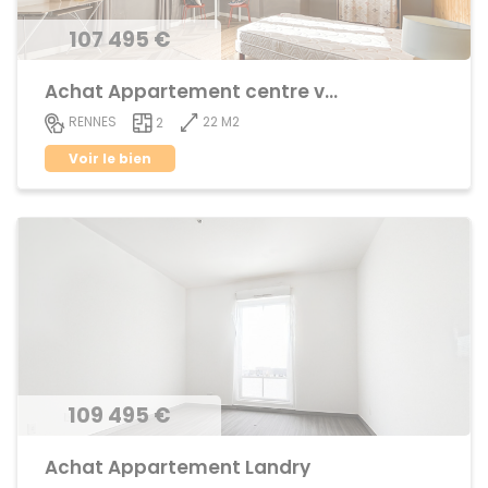
107 495 €
Achat Appartement centre ville
22 M2
RENNES
2
Voir le bien
109 495 €
Achat Appartement Landry