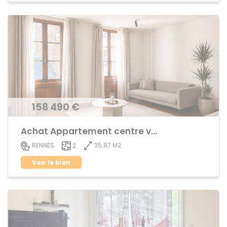
158 490 €
Achat Appartement centre ville
35.87 M2
RENNES
2
Voir le bien