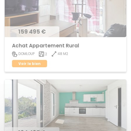
159 495 €
Achat Appartement Rural
48 M2
DOMLOUP
2
Voir le bien