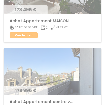
178 495 €
Achat Appartement MAISON BLANCHE
41.83 M2
SAINT GREGOIRE
2
Voir le bien
179 995 €
Achat Appartement centre ville