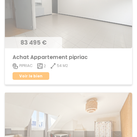
83 495 €
Achat Appartement pipriac
54 M2
PIPRIAC
2
Voir le bien