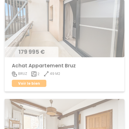
179 995 €
Achat Appartement Bruz
49 M2
BRUZ
2
Voir le bien