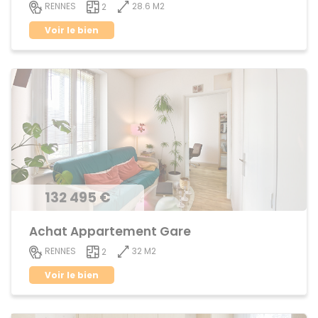
28.6 M2
RENNES
2
Voir le bien
132 495 €
Achat Appartement Gare
32 M2
RENNES
2
Voir le bien