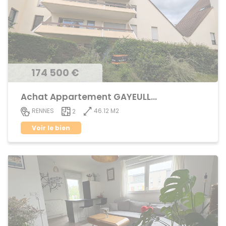
174 500 €
Achat Appartement GAYEULLES
46.12 M2
RENNES
2
Voir le bien