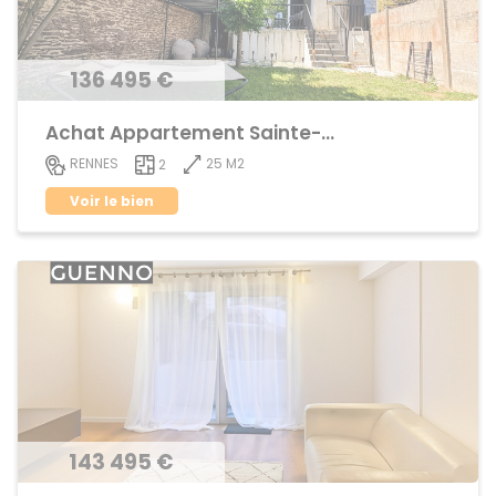
136 495 €
Achat Appartement Sainte-Thérèse
25 M2
RENNES
2
Voir le bien
143 495 €