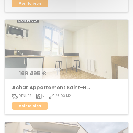
Voir le bien
169 495 €
Achat Appartement Saint-Helier
26.03 M2
RENNES
2
Voir le bien