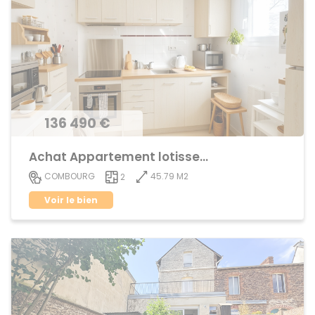
136 490 €
Achat Appartement lotissement
45.79 M2
COMBOURG
2
Voir le bien