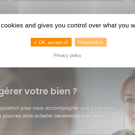
 cookies and gives you control over what you w
✓ OK, accept all
Personalize
Privacy policy
gérer votre bien ?
isposition pour vous accompagner pas à pas dans
s pourrez ainsi acheter sereinement et sans