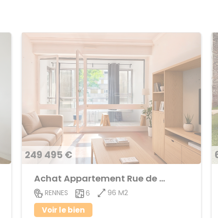
249 495 €
Achat Appartement Rue de Nantes
96 M2
RENNES
6
Voir le bien