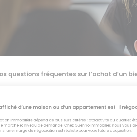
os questions fréquentes sur l’achat d’un bi
 affiché d’une maison ou d’un appartement est-il négoc
tion immobilière dépend de plusieurs critères : attractivité du quartier, ét
 le marché et niveau de demande. Chez Guenno Immobilier, nous vous a
 si une marge de négociation est réaliste pour votre future acquisition.