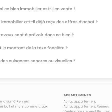
i ce bien immobilier est-il en vente ?
 immobilier a-t-il déjà reçu des offres d’achat ?
ravaux sont à prévoir dans ce bien ?
t le montant de la taxe foncière ?
l des nuisances sonores ou visuelles ?
APPARTEMENTS
 maison à Rennes
Achat appartement
 au bail et murs commerciaux
Achat appartement Rennes
Vente appartement Rennes