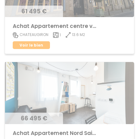
61 495 €
Achat Appartement centre ville
13.6 M2
CHATEAUGIRON
1
Voir le bien
66 495 €
Achat Appartement Nord Saint-Martin