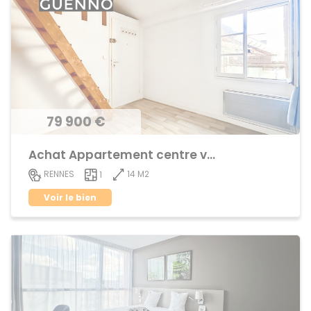
79 900 €
Achat Appartement centre ville
14 M2
RENNES
1
Voir le bien