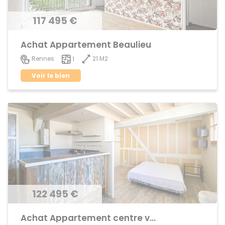
117 495 €
Achat Appartement Beaulieu
21 M2
Rennes
1
Voir le bien
122 495 €
Achat Appartement centre ville