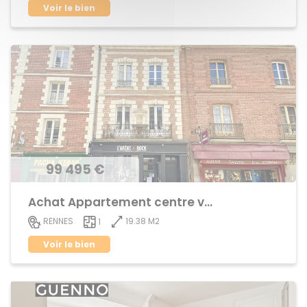
Voir le bien
99 495 €
Achat Appartement centre ville
19.38 M2
RENNES
1
Voir le bien