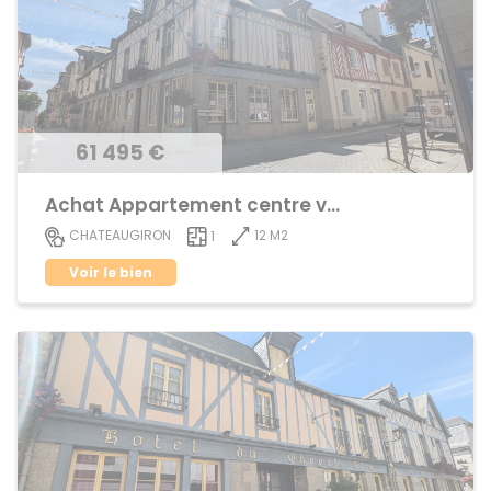
61 495 €
Achat Appartement centre ville
12 M2
CHATEAUGIRON
1
Voir le bien