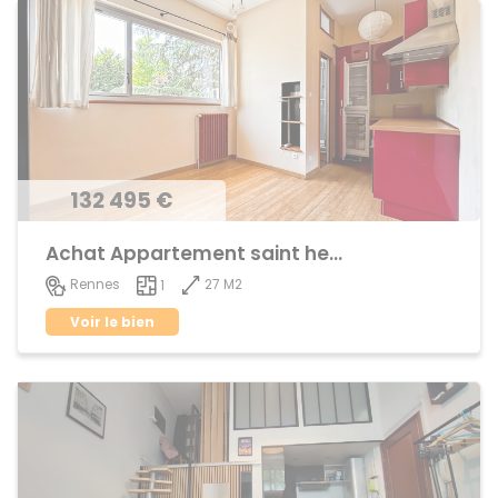
132 495 €
Achat Appartement saint helier
27 M2
Rennes
1
Voir le bien