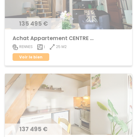
135 495 €
Achat Appartement CENTRE VILLE
25 M2
RENNES
1
Voir le bien
137 495 €