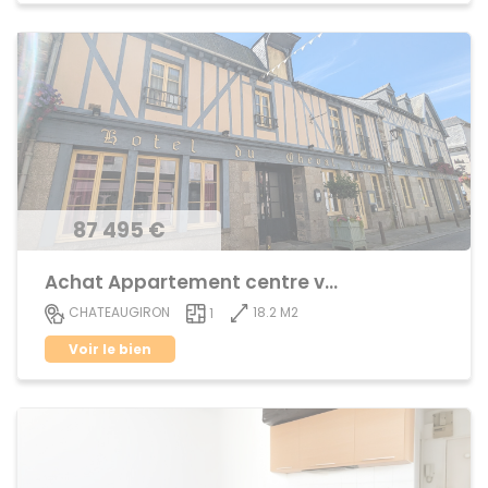
87 495 €
Achat Appartement centre ville
18.2 M2
CHATEAUGIRON
1
Voir le bien