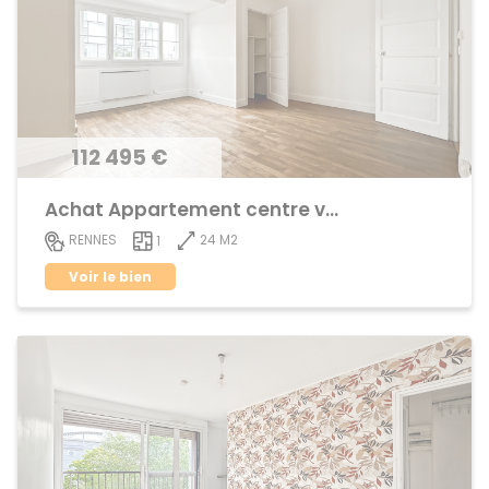
112 495 €
Achat Appartement centre ville
24 M2
RENNES
1
Voir le bien