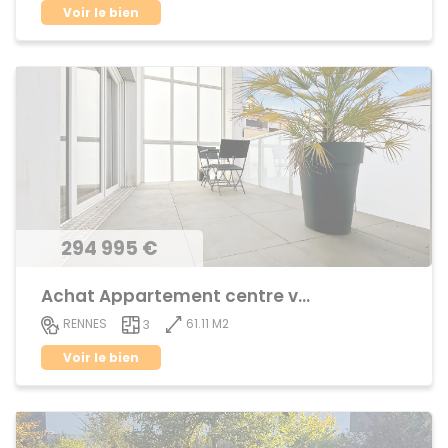
Voir le bien
294 995 €
Achat Appartement centre ville
61.11 M2
RENNES
3
Voir le bien