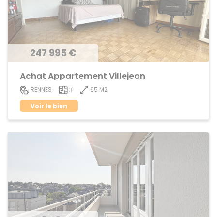
247 995 €
Achat Appartement Villejean
65 M2
RENNES
3
Voir le bien