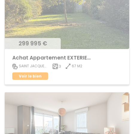
299 995 €
Achat Appartement EXTERIEUR
67 M2
SAINT JACQUES DE LA LANDE
3
Voir le bien