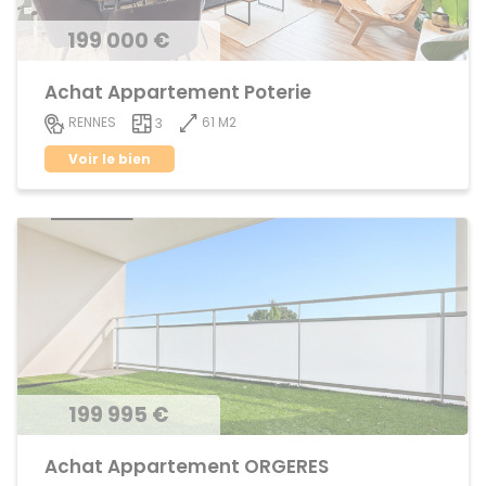
199 000 €
Achat Appartement Poterie
61 M2
RENNES
3
Voir le bien
199 995 €
Achat Appartement ORGERES