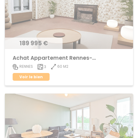
189 995 €
Achat Appartement Rennes-Cleunay
60 M2
RENNES
3
Voir le bien