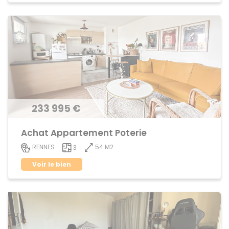
233 995 €
Achat Appartement Poterie
54 M2
RENNES
3
Voir le bien