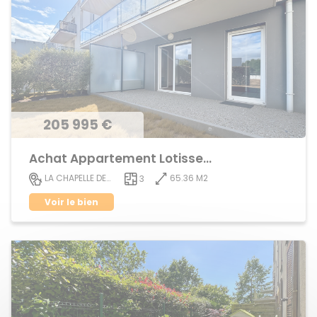
205 995 €
Achat Appartement Lotissement
65.36 M2
LA CHAPELLE DES FOUGERETZ
3
Voir le bien