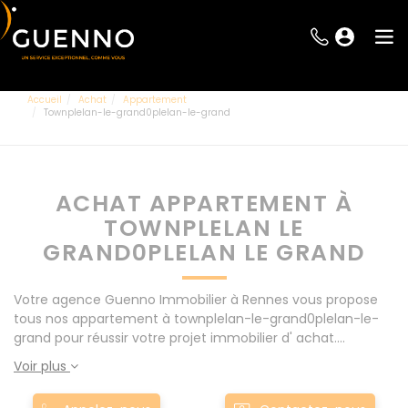
Accueil
Achat
Appartement
Townplelan-le-grand0plelan-le-grand
ACHAT APPARTEMENT À
TOWNPLELAN LE
GRAND0PLELAN LE GRAND
Votre agence Guenno Immobilier à Rennes vous propose
tous nos appartement à townplelan-le-grand0plelan-le-
grand pour réussir votre projet immobilier d' achat.
Consultez l'ensemble de nos offres à Rennes mais
Voir plus
également aux alentours : Le Rheu, Pacé, Montgermont...
Nos appartement à townplelan-le-grand0plelan-le-grand