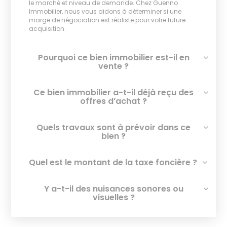
le marché et niveau de demande. Chez Guenno
Immobilier, nous vous aidons à déterminer si une
marge de négociation est réaliste pour votre future
acquisition.
Pourquoi ce bien immobilier est-il en
vente ?
Ce bien immobilier a-t-il déjà reçu des
offres d’achat ?
Quels travaux sont à prévoir dans ce
bien ?
Quel est le montant de la taxe foncière ?
Y a-t-il des nuisances sonores ou
visuelles ?