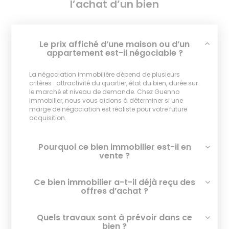
l’achat d’un bien
Le prix affiché d’une maison ou d’un
appartement est-il négociable ?
La négociation immobilière dépend de plusieurs
critères : attractivité du quartier, état du bien, durée sur
le marché et niveau de demande. Chez Guenno
Immobilier, nous vous aidons à déterminer si une
marge de négociation est réaliste pour votre future
acquisition.
Pourquoi ce bien immobilier est-il en
vente ?
Ce bien immobilier a-t-il déjà reçu des
offres d’achat ?
Quels travaux sont à prévoir dans ce
bien ?