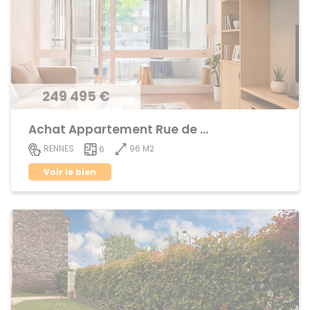
249 495 €
Achat Appartement Rue de Nantes
96 M2
RENNES
6
Voir le bien