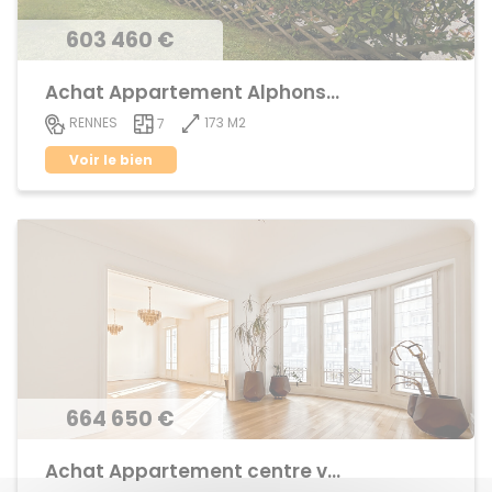
603 460 €
Achat Appartement Alphonse Guerin
173 M2
RENNES
7
Voir le bien
664 650 €
Achat Appartement centre ville