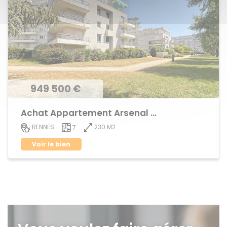
949 500 €
Achat Appartement Arsenal - Redon
230 M2
RENNES
7
Voir le bien