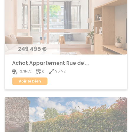
249 495 €
Achat Appartement Rue de Nantes
96 M2
RENNES
6
Voir le bien