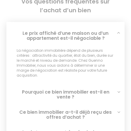
Vos questions fréquentes sur
l’achat d’un bien
Le prix affiché d’une maison ou d’un
appartement est-il négociable ?
La négociation immobilière dépend de plusieurs
critères : attractivité du quartier, état du bien, durée sur
le marché et niveau de demande. Chez Guenno
Immobilier, nous vous aidons à déterminer si une
marge de négociation est réaliste pour votre future
acquisition.
Pourquoi ce bien immobilier est-il en
vente ?
Ce bien immobilier a-t-il déjà reçu des
offres d’achat ?