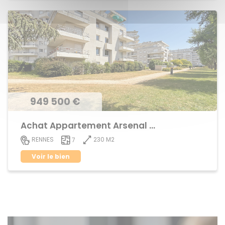
949 500 €
Achat Appartement Arsenal - Redon
230 M2
RENNES
7
Voir le bien