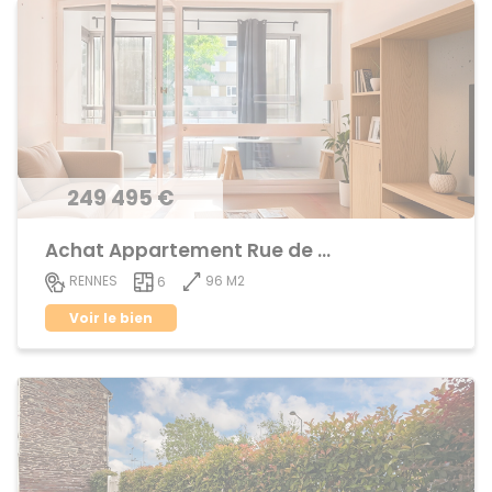
249 495 €
Achat Appartement Rue de Nantes
96 M2
RENNES
6
Voir le bien