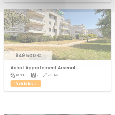
949 500 €
Achat Appartement Arsenal - Redon
230 M2
RENNES
7
Voir le bien