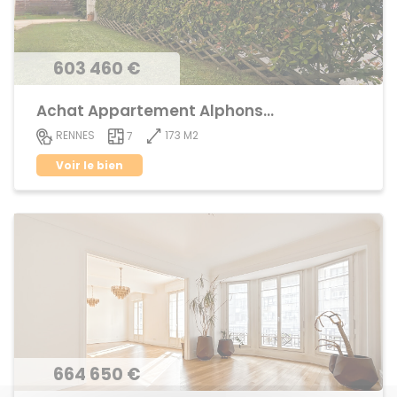
603 460 €
Achat Appartement Alphonse Guerin
173 M2
RENNES
7
Voir le bien
664 650 €