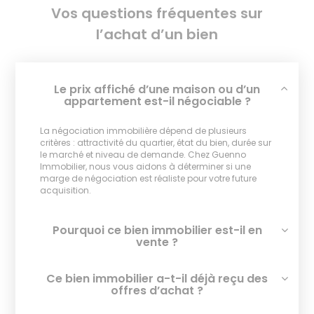
Vos questions fréquentes sur
l’achat d’un bien
Le prix affiché d’une maison ou d’un
appartement est-il négociable ?
La négociation immobilière dépend de plusieurs
critères : attractivité du quartier, état du bien, durée sur
le marché et niveau de demande. Chez Guenno
Immobilier, nous vous aidons à déterminer si une
marge de négociation est réaliste pour votre future
acquisition.
Pourquoi ce bien immobilier est-il en
vente ?
Ce bien immobilier a-t-il déjà reçu des
offres d’achat ?