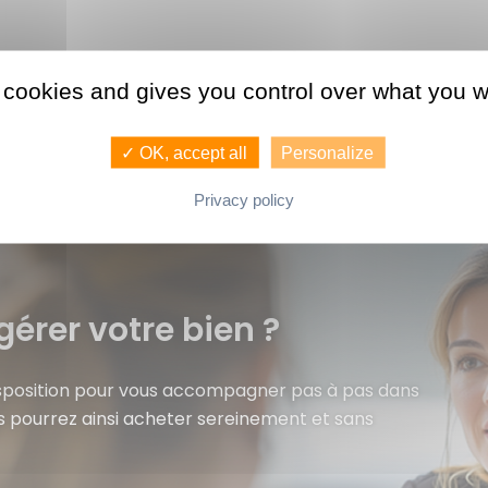
 cookies and gives you control over what you w
✓ OK, accept all
Personalize
Privacy policy
gérer votre bien ?
isposition pour vous accompagner pas à pas dans
s pourrez ainsi acheter sereinement et sans