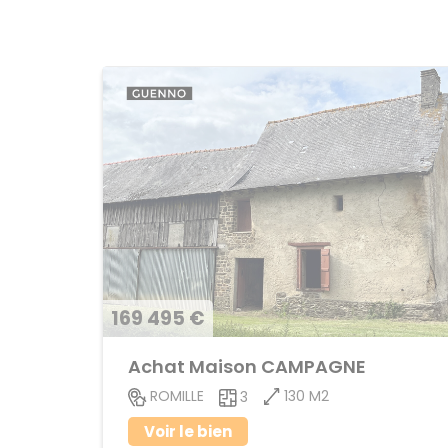
169 495 €
Achat Maison CAMPAGNE
130 M2
ROMILLE
3
Voir le bien