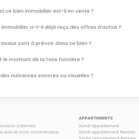
i ce bien immobilier est-il en vente ?
 immobilier a-t-il déjà reçu des offres d’achat ?
ravaux sont à prévoir dans ce bien ?
t le montant de la taxe foncière ?
l des nuisances sonores ou visuelles ?
APPARTEMENTS
 maison à Rennes
Achat appartement
 au bail et murs commerciaux
Achat appartement Rennes
Vente appartement Rennes