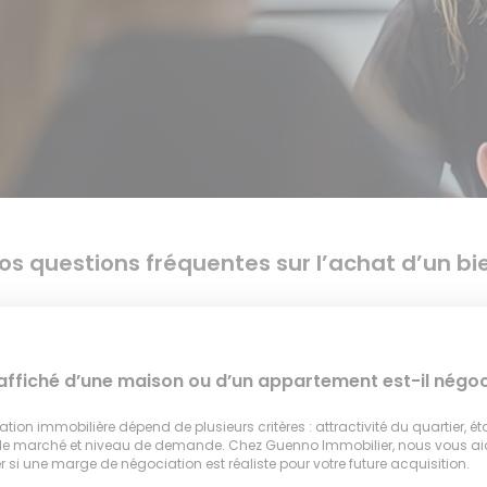
os questions fréquentes sur l’achat d’un bi
 affiché d’une maison ou d’un appartement est-il négoc
tion immobilière dépend de plusieurs critères : attractivité du quartier, ét
 le marché et niveau de demande. Chez Guenno Immobilier, nous vous a
 si une marge de négociation est réaliste pour votre future acquisition.