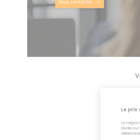
Nous contacter
V
Le prix
La négocia
durée sur
déterminer